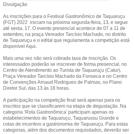
Divulgação
As inscrições para o Festival Gastronômico de Taquaruçu
(FGT) 2022 iniciam na próxima segunda-feira, 13, e segue
até sexta, 17. O evento presencial acontece de 07 a 11 de
setembro, na praça Vereador Tarcísio Machado, no distrito
de Taquaruçu e o edital que regulamenta a competição está
disponível Aqui.
Mais uma vez não será cobrada taxa de inscrição. Os
interessados poderão se inscrever de forma presencial, no
Centro de Atendimento ao Turista de Taquaruçu (Catur),
Praça Vereador Tarcísio Machado da Fonseca e no Centro
de Convenções Arnaud Rodrigues de Palmas, no Plano
Diretor Sul, das 13 às 18 horas.
A participação na competição final será apenas para os
inscritos que se classificarem na etapa de degustação. Na
categoria ‘Rota Gastronômica’ participam apenas os
estabelecimentos de Taquaruçu, Taquarussu Grande e
cotas de incentivo a gastronomia de Taquaruçu. Para estas
categorias, além dos documentos requisitados, deverão ser