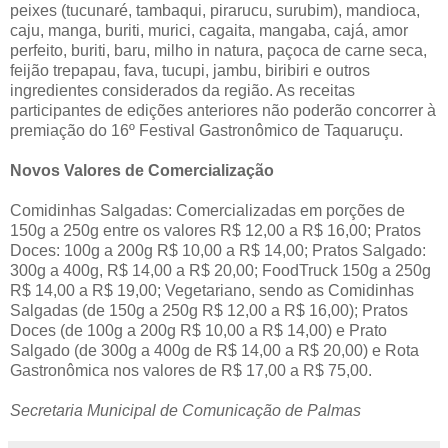
peixes (tucunaré, tambaqui, pirarucu, surubim), mandioca,
caju, manga, buriti, murici, cagaita, mangaba, cajá, amor
perfeito, buriti, baru, milho in natura, paçoca de carne seca,
feijão trepapau, fava, tucupi, jambu, biribiri e outros
ingredientes considerados da região. As receitas
participantes de edições anteriores não poderão concorrer à
premiação do 16º Festival Gastronômico de Taquaruçu.
Novos Valores de Comercialização
Comidinhas Salgadas: Comercializadas em porções de
150g a 250g entre os valores R$ 12,00 a R$ 16,00; Pratos
Doces: 100g a 200g R$ 10,00 a R$ 14,00; Pratos Salgado:
300g a 400g, R$ 14,00 a R$ 20,00; FoodTruck 150g a 250g
R$ 14,00 a R$ 19,00; Vegetariano, sendo as Comidinhas
Salgadas (de 150g a 250g R$ 12,00 a R$ 16,00); Pratos
Doces (de 100g a 200g R$ 10,00 a R$ 14,00) e Prato
Salgado (de 300g a 400g de R$ 14,00 a R$ 20,00) e Rota
Gastronômica nos valores de R$ 17,00 a R$ 75,00.
Secretaria Municipal de Comunicação de Palmas