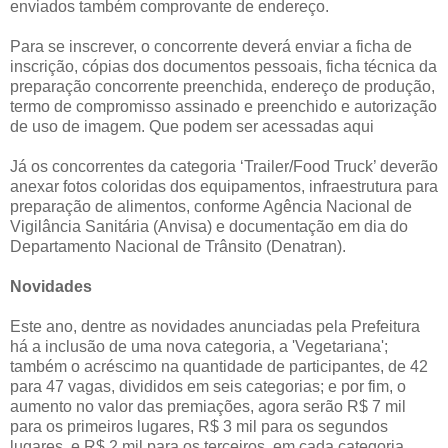
enviados também comprovante de endereço.
Para se inscrever, o concorrente deverá enviar a ficha de
inscrição, cópias dos documentos pessoais, ficha técnica da
preparação concorrente preenchida, endereço de produção,
termo de compromisso assinado e preenchido e autorização
de uso de imagem. Que podem ser acessadas aqui
Já os concorrentes da categoria ‘Trailer/Food Truck’ deverão
anexar fotos coloridas dos equipamentos, infraestrutura para
preparação de alimentos, conforme Agência Nacional de
Vigilância Sanitária (Anvisa) e documentação em dia do
Departamento Nacional de Trânsito (Denatran).
Novidades
Este ano, dentre as novidades anunciadas pela Prefeitura
há a inclusão de uma nova categoria, a 'Vegetariana';
também o acréscimo na quantidade de participantes, de 42
para 47 vagas, divididos em seis categorias; e por fim, o
aumento no valor das premiações, agora serão R$ 7 mil
para os primeiros lugares, R$ 3 mil para os segundos
lugares, e R$ 2 mil para os terceiros, em cada categoria,