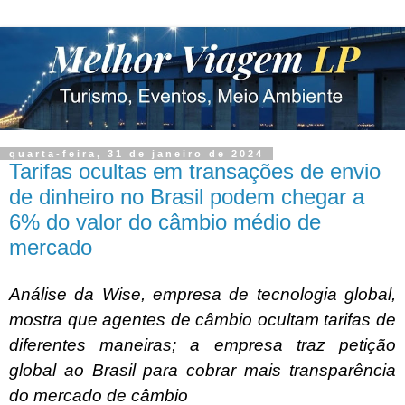
quarta-feira, 31 de janeiro de 2024
Tarifas ocultas em transações de envio
de dinheiro no Brasil podem chegar a
6% do valor do câmbio médio de
mercado
Análise da Wise, empresa de tecnologia global,
mostra que agentes de câmbio ocultam tarifas de
diferentes maneiras; a empresa traz petição
global ao Brasil para cobrar mais transparência
do mercado de câmbio