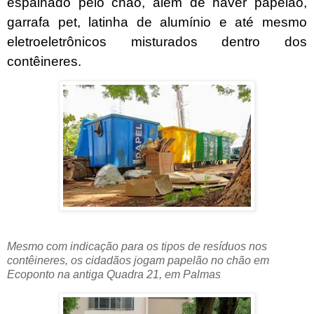
espalhado pelo chão, além de haver papelão,
garrafa pet, latinha de alumínio e até mesmo
eletroeletrônicos misturados dentro dos
contêineres.
Mesmo com indicação para os tipos de resíduos nos
contêineres, os cidadãos jogam papelão no chão em
Ecoponto na antiga Quadra 21, em Palmas