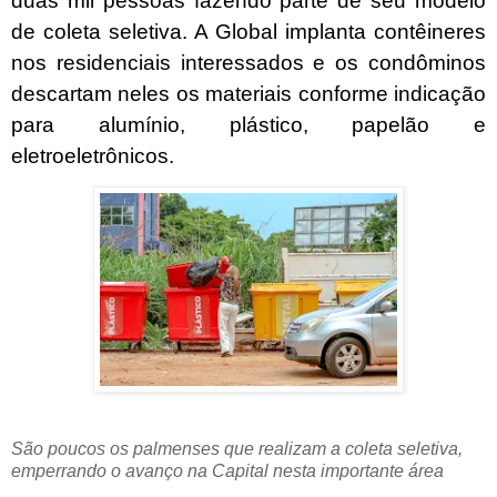
duas mil pessoas fazendo parte de seu modelo
de coleta seletiva. A Global implanta contêineres
nos residenciais interessados e os condôminos
descartam neles os materiais conforme indicação
para alumínio, plástico, papelão e
eletroeletrônicos.
São poucos os palmenses que realizam a coleta seletiva,
emperrando o avanço na Capital nesta importante área