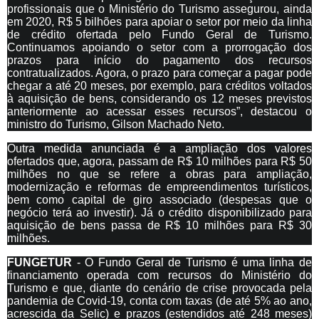
profissionais que o Ministério do Turismo assegurou, ainda
em 2020, R$ 5 bilhões para apoiar o setor por meio da linha
de crédito ofertada pelo Fundo Geral de Turismo.
Continuamos apoiando o setor com a prorrogação dos
prazos para início do pagamento dos recursos
contratualizados. Agora, o prazo para começar a pagar pode
chegar a até 20 meses, por exemplo, para créditos voltados
à aquisição de bens, considerando os 12 meses previstos
anteriormente ao acessar esses recursos”, destacou o
ministro do Turismo, Gilson Machado Neto.
Outra medida anunciada é a ampliação dos valores
ofertados que, agora, passam de R$ 10 milhões para R$ 50
milhões no que se refere a obras para ampliação,
modernização e reformas de empreendimentos turísticos,
bem como capital de giro associado (despesas que o
negócio terá ao investir). Já o crédito disponibilizado para
aquisição de bens passa de R$ 10 milhões para R$ 30
milhões.
FUNGETUR
- O Fundo Geral de Turismo é uma linha de
financiamento operada com recursos do Ministério do
Turismo e que, diante do cenário de crise provocada pela
pandemia de Covid-19, conta com taxas (de até 5% ao ano,
acrescida da Selic) e prazos (estendidos até 248 meses)