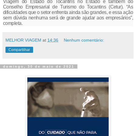
Viagem do Estado do Tocantins no Estado e também do
Conselho Empresarial de Turismo do Tocantins (Cetur). “As
dificuldades que o setor enfrenta ainda são grandes, e essa ação
sem dúvida nenhuma será de grande ajudar aos empresários”,
completa.
MELHOR VIAGEM
at
14:36
Nenhum comentário:
Compartilhar
domingo, 30 de maio de 2021