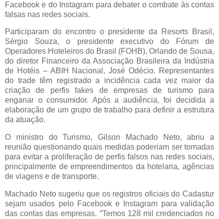
Facebook e do Instagram para debater o combate às contas
falsas nas redes sociais.
Participaram do encontro o presidente da Resorts Brasil,
Sérgio Souza, o presidente executivo do Fórum de
Operadores Hoteleiros do Brasil (FOHB), Orlando de Sousa,
do diretor Financeiro da Associação Brasileira da Indústria
de Hotéis – ABIH Nacional, José Odécio. Representantes
do trade têm registrado a incidência cada vez maior da
criação de perfis fakes de empresas de turismo para
enganar o consumidor. Após a audiência, foi decidida a
elaboração de um grupo de trabalho para definir a estrutura
da atuação.
O ministro do Turismo, Gilson Machado Neto, abriu a
reunião questionando quais medidas poderiam ser tomadas
para evitar a proliferação de perfis falsos nas redes sociais,
principalmente de empreendimentos da hotelaria, agências
de viagens e de transporte.
Machado Neto sugeriu que os registros oficiais do Cadastur
sejam usados pelo Facebook e Instagram para validação
das contas das empresas. “Temos 128 mil credenciados no