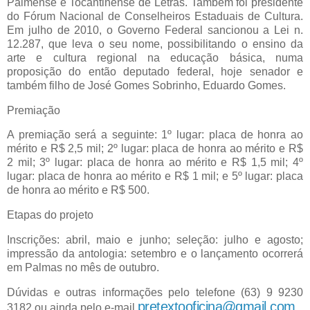
Palmense e Tocantinense de Letras. Também foi presidente
do Fórum Nacional de Conselheiros Estaduais de Cultura.
Em julho de 2010, o Governo Federal sancionou a Lei n.
12.287, que leva o seu nome, possibilitando o ensino da
arte e cultura regional na educação básica, numa
proposição do então deputado federal, hoje senador e
também filho de José Gomes Sobrinho, Eduardo Gomes.
Premiação
A premiação será a seguinte: 1º lugar: placa de honra ao
mérito e R$ 2,5 mil; 2º lugar: placa de honra ao mérito e R$
2 mil; 3º lugar: placa de honra ao mérito e R$ 1,5 mil; 4º
lugar: placa de honra ao mérito e R$ 1 mil; e 5º lugar: placa
de honra ao mérito e R$ 500.
Etapas do projeto
Inscrições: abril, maio e junho; seleção: julho e agosto;
impressão da antologia: setembro e o lançamento ocorrerá
em Palmas no mês de outubro.
Dúvidas e outras informações pelo telefone (63) 9 9230
pretextooficina@gmail.com
.
3182 ou ainda pelo e-mail