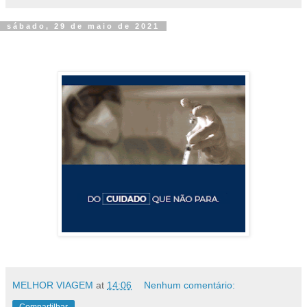
sábado, 29 de maio de 2021
MELHOR VIAGEM
at
14:06
Nenhum comentário: