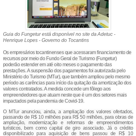
Guia do Fungetur está disponível no site da Adetuc -
Henrique Lopes - Governo do Tocantins
Os empresários tocantinenses que acessaram financiamento de
recursos por meio do Fundo Geral de Turismo (Fungetur)
poderão estender em até oito meses o pagamento das
prestações. A suspensão dos pagamentos foi autorizada pelo
Ministério do Turismo (MTur), que também ampliou pelo mesmo
período as carências para início da quitação da amortização dos
valores contratados. A medida concede um fôlego aos
empreendedores que atuam neste que é um dos setores mais
impactados pela pandemia de Covid-19.
O MTur anunciou, ainda, a ampliação dos valores ofertados,
passando de R$ 10 milhões para R$ 50 milhões, para obras de
ampliação, modernização e reformas de empreendimentos
turísticos, bem como capital de giro associado. Já o crédito
disponibilizado para aquisição de bens passou de R$ 10