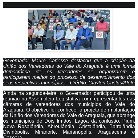
Governador Mauro Carlesse destacou que a criação da
União dos Vereadores do Vale do Araguaia é uma forma
democrática de os vereadores se organizarem e
participarem melhor do processo de desenvolvimento dos
seus respectivos municípios – Crédito: Clayton Cristus/Aleto
Ainda na segunda-feira, o Governador participou de uma
reunião na Assembleia Legislativa com representantes das
câmaras de vereadores dos municípios do Vale do
Araguaia. O objetivo foi conhecer o projeto de implantação
da União dos Vereadores do Vale do Araguaia, que abrange
os municípios de Dois Irmãos, Lagoa da confusão, Pium,
Nova Rosalândia, Abreulândia, Cristalândia, Barrolândia
Divinópolis, Miranorte, Marianópolis, Araguacema e
Caseara.