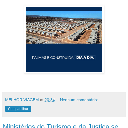
MELHOR VIAGEM
at
20:34
Nenhum comentário:
Compartilhar
Ministérios do Turismo e da Justiça se