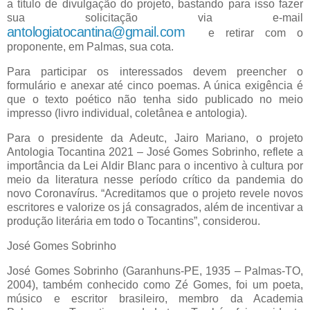
a título de divulgação do projeto, bastando para isso fazer
sua solicitação via e-mail
antologiatocantina@gmail.com
e retirar com o
proponente, em Palmas, sua cota.
Para participar os interessados devem preencher o
formulário e anexar até cinco poemas. A única exigência é
que o texto poético não tenha sido publicado no meio
impresso (livro individual, coletânea e antologia).
Para o presidente da Adeutc, Jairo Mariano, o projeto
Antologia Tocantina 2021 – José Gomes Sobrinho, reflete a
importância da Lei Aldir Blanc para o incentivo à cultura por
meio da literatura nesse período crítico da pandemia do
novo Coronavírus. “Acreditamos que o projeto revele novos
escritores e valorize os já consagrados, além de incentivar a
produção literária em todo o Tocantins”, considerou.
José Gomes Sobrinho
José Gomes Sobrinho (Garanhuns-PE, 1935 – Palmas-TO,
2004), também conhecido como Zé Gomes, foi um poeta,
músico e escritor brasileiro, membro da Academia