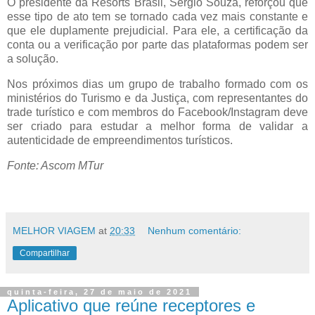
O presidente da Resorts Brasil, Sérgio Souza, reforçou que
esse tipo de ato tem se tornado cada vez mais constante e
que ele duplamente prejudicial. Para ele, a certificação da
conta ou a verificação por parte das plataformas podem ser
a solução.
Nos próximos dias um grupo de trabalho formado com os
ministérios do Turismo e da Justiça, com representantes do
trade turístico e com membros do Facebook/Instagram deve
ser criado para estudar a melhor forma de validar a
autenticidade de empreendimentos turísticos.
Fonte: Ascom MTur
MELHOR VIAGEM
at
20:33
Nenhum comentário:
Compartilhar
quinta-feira, 27 de maio de 2021
Aplicativo que reúne receptores e