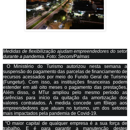
Medidas de flexibilização ajudam empreendedores do setor
durante a pandemia. Foto: Secom/Palmas
O Ministério do Turismo autorizou nesta semana a
suspensão do pagamento das parcelas de financiamento de
recursos acessados por meio do Fundo Geral de Turismo
(Fungetur). Com isso, as instituições financeiras podem
estender em até oito meses o pagamento das prestações.
Além disso, o MTur ampliou pelo mesmo período as
carências para início da quitação da amortização dos
valores contratados. A medida concede um fôlego aos
empreendedores que atuam no turismo, um dos setores
mais impactados pela pandemia de Covid-19.
“O maior capital de qualquer empresa é a sua força de
trabalho. E é para garantir a manutenção destes