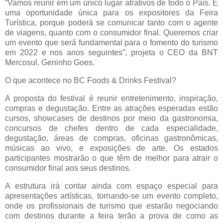
“Vamos reunir em um único lugar atrativos de todo o País. É
uma oportunidade única para os expositores da Feira
Turística, porque poderá se comunicar tanto com o agente
de viagens, quanto com o consumidor final. Queremos criar
um evento que será fundamental para o fomento do turismo
em 2022 e nos anos seguintes”, projeta o CEO da BNT
Mercosul, Geninho Goes.
O que acontece no BC Foods & Drinks Festival?
A proposta do festival é reunir entretenimento, inspiração,
compras e degustação. Entre as atrações esperadas estão
cursos, showcases de destinos por meio da gastronomia,
concursos de chefes dentro de cada especialidade,
degustação, áreas de compras, oficinas gastronômicas,
músicas ao vivo, e exposições de arte. Os estados
participantes mostrarão o que têm de melhor para atrair o
consumidor final aos seus destinos.
A estrutura irá contar ainda com espaço especial para
apresentações artísticas, tornando-se um evento completo,
onde os profissionais de turismo que estarão negociando
com destinos durante a feira terão a prova de como as