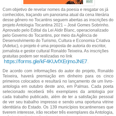
Com objetivo de revelar nomes da poesia e resgatar os já
conhecidos, traçando um panorama atual da cena literária
desse gênero no Tocantins seguem abertas as inscrições do
projeto Antologia Tocantina 2021 – José Gomes Sobrinho.
Aprovado pelo Edital da Lei Aldir Blanc, operacionalizado
pelo Governo do Tocantins, por meio da Agência de
Desenvolvimento do Turismo, Cultura e Economia Criativa
(Adetuc), o projeto é uma proposta de autoria do escritor,
jornalista e gestor cultural Ronaldo Teixeira. As inscrições
gratuitas podem ser realizadas no link
https://forms.gle/kF4KUvfXErjmoJNE7
.
De acordo com informações do autor do projeto, Ronaldo
Teixeira, haverá premiação em dinheiro para os cinco
primeiros colocados e resultará no lançamento de um livro-
antologia em outubro deste ano, em Palmas. Cada poeta
selecionado receberá três exemplares da antologia por
cada trabalho publicado, além de ter a satisfação pessoal
de ver seu trabalho impresso e sendo uma oportuna vitrine
identitária do Estado. Os 139 municípios tocantinenses que
tiverem interesse, irão receber três exemplares da Antologia,