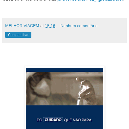
MELHOR VIAGEM
at
15:16
Nenhum comentário:
Compartilhar