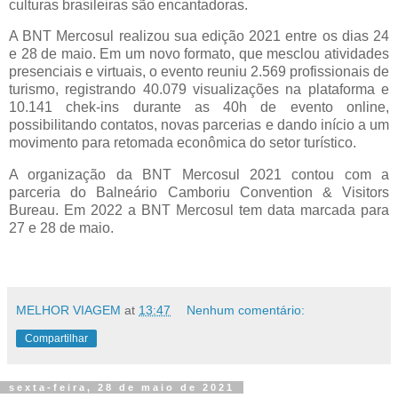
culturas brasileiras são encantadoras.
A BNT Mercosul realizou sua edição 2021 entre os dias 24
e 28 de maio. Em um novo formato, que mesclou atividades
presenciais e virtuais, o evento reuniu 2.569 profissionais de
turismo, registrando 40.079 visualizações na plataforma e
10.141 chek-ins durante as 40h de evento online,
possibilitando contatos, novas parcerias e dando início a um
movimento para retomada econômica do setor turístico.
A organização da BNT Mercosul 2021 contou com a
parceria do Balneário Camboriu Convention & Visitors
Bureau. Em 2022 a BNT Mercosul tem data marcada para
27 e 28 de maio.
MELHOR VIAGEM
at
13:47
Nenhum comentário:
Compartilhar
sexta-feira, 28 de maio de 2021