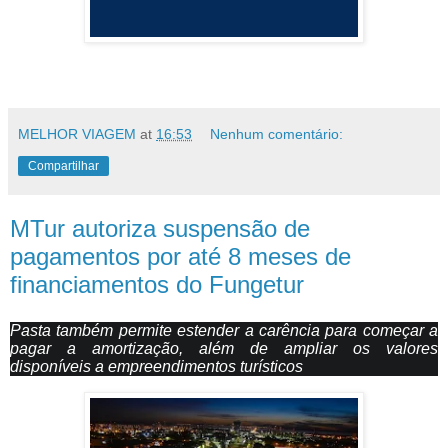
MELHOR VIAGEM
at
16:53
Nenhum comentário:
Compartilhar
MTur autoriza suspensão de
pagamentos por até 8 meses de
financiamentos do Fungetur
Pasta também permite estender a carência para começar a
pagar a amortização, além de ampliar os valores
disponíveis a empreendimentos turísticos