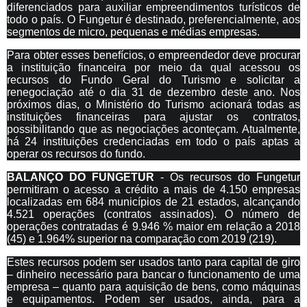
diferenciados para auxiliar empreendimentos turísticos de
todo o país. O Fungetur é destinado, preferencialmente, aos
segmentos de micro, pequenas e médias empresas.
Para obter esses benefícios, o empreendedor deve procurar
a instituição financeira por meio da qual acessou os
recursos do Fundo Geral do Turismo e solicitar a
renegociação até o dia 31 de dezembro deste ano. Nos
próximos dias, o Ministério do Turismo acionará todas as
instituições financeiras para ajustar os contratos,
possibilitando que as negociações aconteçam. Atualmente,
há 24 instituições credenciadas em todo o país aptas a
operar os recursos do fundo.
BALANÇO DO FUNGETUR
- Os recursos do Fungetur
permitiram o acesso a crédito a mais de 4.150 empresas
localizadas em 684 municípios de 21 estados, alcançando
4.521 operações (contratos assinados). O número de
operações contratadas é 9.946 % maior em relação a 2018
(45) e 1.964% superior na comparação com 2019 (219).
Estes recursos podem ser usados tanto para capital de giro
– dinheiro necessário para bancar o funcionamento de uma
empresa – quanto para aquisição de bens, como máquinas
e equipamentos. Podem ser usados, ainda, para a