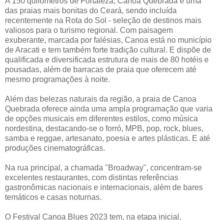
A 150 quilômetros de Fortaleza, Canoa Quebrada é uma
das praias mais bonitas do Ceará, sendo incluída
recentemente na Rota do Sol - seleção de destinos mais
valiosos para o turismo regional. Com paisagem
exuberante, marcada por falésias, Canoa está no município
de Aracati e tem também forte tradição cultural. E dispõe de
qualificada e diversificada estrutura de mais de 80 hotéis e
pousadas, além de barracas de praia que oferecem até
mesmo programações à noite.
Além das belezas naturais da região, a praia de Canoa
Quebrada oferece ainda uma ampla programação que varia
de opções musicais em diferentes estilos, como música
nordestina, destacando-se o forró, MPB, pop, rock, blues,
samba e reggae, artesanato, poesia e artes plásticas. E até
produções cinematográficas.
Na rua principal, a chamada "Broadway", concentram-se
excelentes restaurantes, com distintas referências
gastronômicas nacionais e internacionais, além de bares
temáticos e casas noturnas.
O Festival Canoa Blues 2023 tem, na etapa inicial,