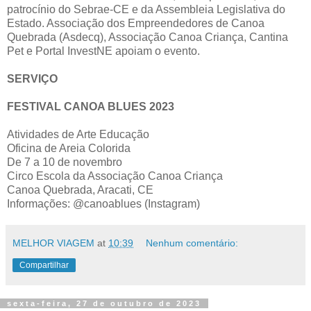
patrocínio do Sebrae-CE e da Assembleia Legislativa do
Estado. Associação dos Empreendedores de Canoa
Quebrada (Asdecq), Associação Canoa Criança, Cantina
Pet e Portal InvestNE apoiam o evento.
SERVIÇO
FESTIVAL CANOA BLUES 2023
Atividades de Arte Educação
Oficina de Areia Colorida
De 7 a 10 de novembro
Circo Escola da Associação Canoa Criança
Canoa Quebrada, Aracati, CE
Informações: @canoablues (Instagram)
MELHOR VIAGEM
at
10:39
Nenhum comentário:
Compartilhar
sexta-feira, 27 de outubro de 2023