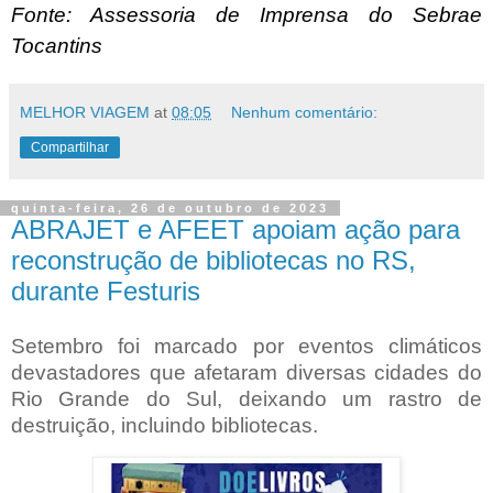
Fonte: Assessoria de Imprensa do Sebrae
Tocantins
MELHOR VIAGEM
at
08:05
Nenhum comentário:
Compartilhar
quinta-feira, 26 de outubro de 2023
ABRAJET e AFEET apoiam ação para
reconstrução de bibliotecas no RS,
durante Festuris
Setembro foi marcado por eventos climáticos
devastadores que afetaram diversas cidades do
Rio Grande do Sul, deixando um rastro de
destruição, incluindo bibliotecas.