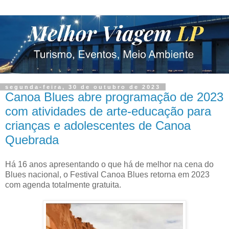
segunda-feira, 30 de outubro de 2023
Canoa Blues abre programação de 2023
com atividades de arte-educação para
crianças e adolescentes de Canoa
Quebrada
Há 16 anos apresentando o que há de melhor na cena do
Blues nacional, o Festival Canoa Blues retorna em 2023
com agenda totalmente gratuita.