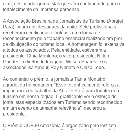
elas, destacados jornalistas que vêm contribuindo para o
fortalecimento da imprensa paraense.
A Associação Brasileira de Jornalistas de Turismo (Abrajet
Pará) foi um dos destaques da noite. Sete profissionais
receberam certificados e troféus como forma de
reconhecimento pelo trabalho essencial realizado em prol
da divulgação do turismo local. A homenagem foi extensiva
a todos os associados. Pela entidade, estiveram a
presidente Tânia Monteiro; o vice-presidente, Nilton
Guedes; o diretor de Imagens, Wilson Soares, e os
associados Isa Arnour, Ray Nonato e Celso Lobo.
Ao comentar o prêmio, a jornalista Tânia Monteiro
agradeceu homenagem. “Esse reconhecimento reforça a
importância do trabalho da Abrajet Pará para fortalecer o
turismo em nossa região. É gratificante ver o esforço de
jornalistas especializados em Turismo sendo reconhecido
em um evento de tamanha relevância”, declarou a
presidente.
O Prêmio COP30 Amazônia é organizado pelo Instituto