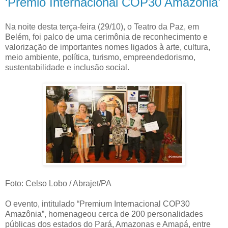
‘Prêmio Internacional COP30 Amazônia’
Na noite desta terça-feira (29/10), o Teatro da Paz, em
Belém, foi palco de uma cerimônia de reconhecimento e
valorização de importantes nomes ligados à arte, cultura,
meio ambiente, política, turismo, empreendedorismo,
sustentabilidade e inclusão social.
Foto: Celso Lobo / Abrajet/PA
O evento, intitulado “Premium Internacional COP30
Amazônia”, homenageou cerca de 200 personalidades
públicas dos estados do Pará, Amazonas e Amapá, entre