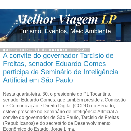
quinta-feira, 31 de outubro de 2024
A convite do governador Tarcísio de
Freitas, senador Eduardo Gomes
participa de Seminário de Inteligência
Artificial em São Paulo
Nesta quarta-feira, 30, o presidente do PL Tocantins,
senador Eduardo Gomes, que também preside a Comissão
de Comunicação e Direito Digital (CCDD) do Senado,
esteve presente no Seminário de Inteligência Artificial a
convite do governador de São Paulo, Tarcísio de Freitas
(Republicanos) e do secretário de Desenvolvimento
Econômico do Estado, Jorge Lima.