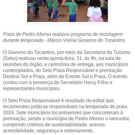
Praia de Pedro Afonso realizou programa de reciclagem
durante temporada - Márcio Vieira/ Governo do Tocantins
O Governo do Tocantins, por meio da Secretaria do Turismo
(Setur) realizou nesta quinta-feira, 31, às 9h, na sala de
reuniões do órgão, a cerimônia de entrega, aos municípios
contemplados, do Selo Praia Responsável e premiação
Destino Sol e Praia, além do Evento Sol e Praia. O evento
contou com a presença do Secretário Hercy Filho e
representantes municipais.
O Selo Praia Responsável é resultado do edital que
recomendou práticas responsáveis na temporada de praia
2024. Sete municípios tocantinenses que concorreram à
premiação, sendo o município de Pedro Afonso o vencedor,
cumprindo critérios de sustentabilidade, acesso,
acessibilidade, segurança e ordenamento.