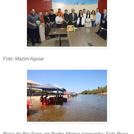
Foto: Mazim Aguiar
Praia do Rio Sono em Pedro Afonso conquistou Selo Praia