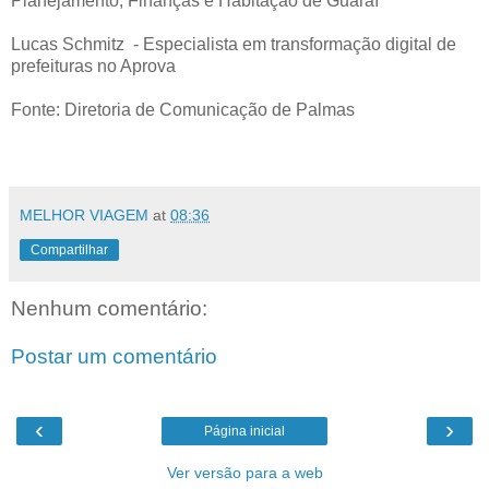
Planejamento, Finanças e Habitação de Guaraí
Lucas Schmitz - Especialista em transformação digital de
prefeituras no Aprova
Fonte: Diretoria de Comunicação de Palmas
MELHOR VIAGEM
at
08:36
Compartilhar
Nenhum comentário:
Postar um comentário
‹
›
Página inicial
Ver versão para a web