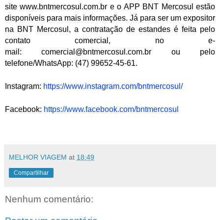
site
www.bntmercosul.com.br
e o APP BNT Mercosul estão
disponíveis para mais informações. Já para ser um expositor
na BNT Mercosul, a contratação de estandes é feita pelo
contato comercial, no e-
mail:
comercial@bntmercosul.com.br
ou pelo
telefone/WhatsApp: (47) 99652-45-61.
Instagram:
https://www.instagram.com/
bntmercosul/
Facebook:
https://www.facebook.com/
bntmercosul
MELHOR VIAGEM
at
18:49
Compartilhar
Nenhum comentário: