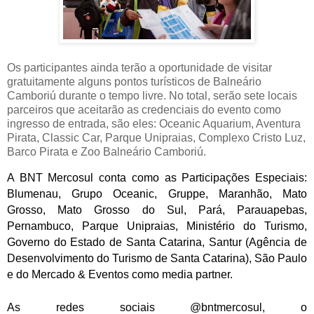
Os participantes ainda terão a oportunidade de visitar
gratuitamente alguns pontos turísticos de Balneário
Camboriú durante o tempo livre. No total, serão sete locais
parceiros que aceitarão as credenciais do evento como
ingresso de entrada, são eles: Oceanic Aquarium, Aventura
Pirata, Classic Car, Parque Unipraias, Complexo Cristo Luz,
Barco Pirata e Zoo Balneário Camboriú.
A BNT Mercosul conta como as Participações Especiais:
Blumenau, Grupo Oceanic, Gruppe, Maranhão, Mato
Grosso, Mato Grosso do Sul, Pará, Parauapebas,
Pernambuco, Parque Unipraias, Ministério do Turismo,
Governo do Estado de Santa Catarina, Santur (Agência de
Desenvolvimento do Turismo de Santa Catarina), São Paulo
e do Mercado & Eventos como media partner.
As redes sociais @bntmercosul, o