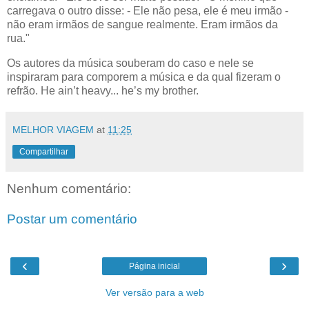
carregava o outro disse: - Ele não pesa, ele é meu irmão -
não eram irmãos de sangue realmente. Eram irmãos da
rua."
Os autores da música souberam do caso e nele se
inspiraram para comporem a música e da qual fizeram o
refrão. He ain’t heavy... he’s my brother.
MELHOR VIAGEM
at
11:25
Compartilhar
Nenhum comentário:
Postar um comentário
‹
›
Página inicial
Ver versão para a web