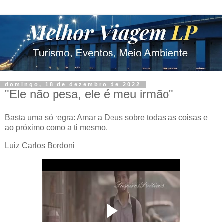
domingo, 18 de dezembro de 2022
"Ele não pesa, ele é meu irmão"
Basta uma só regra: Amar a Deus sobre todas as coisas e
ao próximo como a ti mesmo.
Luiz Carlos Bordoni