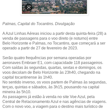
Palmas, Capital do Tocantins. Divulgação
A Azul Linhas Aéreas iniciou a partir desta quinta-feira (28) a
venda de passagens para o voo direto (e noturno) entre
Belo Horizonte e Palmas, no Tocantins, que começará a ser
operado a partir de 27 de fevereiro de 2023.
Serão quatro frequências por semana operadas por
aeronaves Embraer E1, com capacidade 118 passageiros.
Com saídas às segundas, quartas, sextas e domingos, os
voos decolam de Belo Horizonte às 23h40, chegando na
capital tocantinense às 1h40.
No sentido inverso, os voos partem de Palmas às segundas,
terças, quintas e sábados, às 3h15, pousando na capital
mineira às 5h10.
As passagens já estão à venda no site Voe Azul, pela
Central de Relacionamento Azul e nas agências de viagens.
Com o novo voo, a viagem para o destino mais turístico de