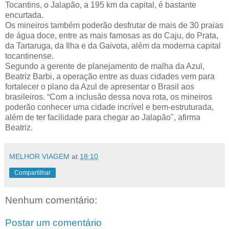
Tocantins, o Jalapão, a 195 km da capital, é bastante
encurtada.
Os mineiros também poderão desfrutar de mais de 30 praias
de água doce, entre as mais famosas as do Caju, do Prata,
da Tartaruga, da Ilha e da Gaivota, além da moderna capital
tocantinense.
Segundo a gerente de planejamento de malha da Azul,
Beatriz Barbi, a operação entre as duas cidades vem para
fortalecer o plano da Azul de apresentar o Brasil aos
brasileiros. “Com a inclusão dessa nova rota, os mineiros
poderão conhecer uma cidade incrível e bem-estruturada,
além de ter facilidade para chegar ao Jalapão", afirma
Beatriz.
MELHOR VIAGEM
at
18:10
Compartilhar
Nenhum comentário:
Postar um comentário