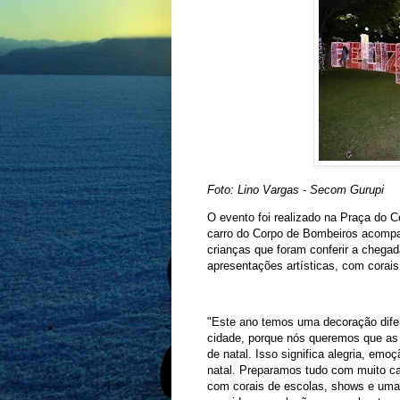
Foto: Lino Vargas - Secom Gurupi
O evento foi realizado na Praça do C
carro do Corpo de Bombeiros acompan
crianças que foram conferir a chega
apresentações artísticas, com corai
"Este ano temos uma decoração difer
cidade, porque nós queremos que as
de natal. Isso significa alegria, em
natal. Preparamos tudo com muito ca
com corais de escolas, shows e uma 