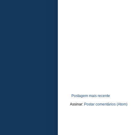
Postagem mais recente
Assinar:
Postar comentários (Atom)