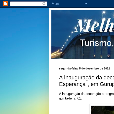
segunda-feira, 5 de dezembro de 2022
A inauguração da dec
Esperança", em Gurupi
A inauguração da decoração e progr
quinta-feira, 01.