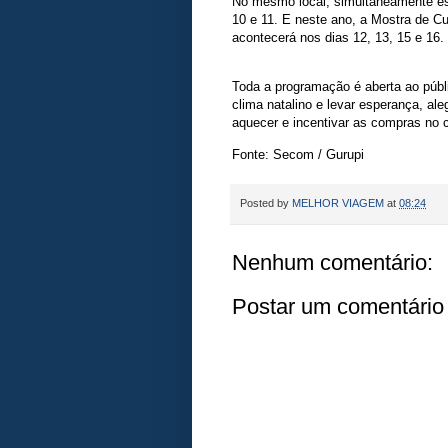
No mesmo local, simultaneamente est
10 e 11. E neste ano, a Mostra de Cu
acontecerá nos dias 12, 13, 15 e 16.
Toda a programação é aberta ao públ
clima natalino e levar esperança, a
aquecer e incentivar as compras no 
Fonte: Secom / Gurupi
Posted by
MELHOR VIAGEM
at
08:24
Nenhum comentário:
Postar um comentário