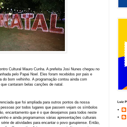
entro Cultural Mauro Cunha. A prefeita Josi Nunes chegou no
hada pelo Papai Noel. Eles foram recebidos por pais e
da do bom velhinho. A programação contou ainda com
s que cantaram belas canções de natal.
enciada que foi ampliada para outros pontos da nossa
Luiz P
 pessoas por todos lugares que passem vejam os símbolos
oção, encantamento que é o que desejamos para todos neste
rinho e ainda programamos várias apresentações culturais
série de atividades para encantar o povo gurupiense. Então,