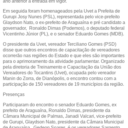
ano anterior à entrada em vigor.
Em seguida foram homenageados pela Uvet a Prefeita de
Gurupi Josy Nunes (PSL), representada pelo vice-prefeito
Glaydson Nato, o ex-prefeito de Araguaína e pré candidato a
governador, Ronaldo Dimas (Podemos), o deputado federal
Vicentinho Júnior (PL), e o senador Eduardo Gomes (MDB).
O presidente da Uvet, vereador Terciliano Gomes (PSD)
disse que outros encontros de capacitação de vereadores
ocorrerão nas regiões do Estado e que eles são importantes
para o aprimoramento da atividade parlamentar. Organizado
pela diretoria de Treinamento e Capacitação da União dos
Vereadores do Tocantins (Uvet), ocupada pelo vereador
Manin do Zorra, de Dianópolis, o encontro contou com a
participação de 150 vereadores de 19 municípios da região.
Presenças
Participaram do encontro o senador Eduardo Gomes, ex
prefeito de Araguaína, Ronaldo Dimas, presidente da
Câmara Municipal de Palmas, Janadi Valcari, vice-prefeito
de Gurupi, Glaydson Nato, presidente da Câmara Municipal
de Araguaína, Gedeon Soares, é os vereadores Sargento