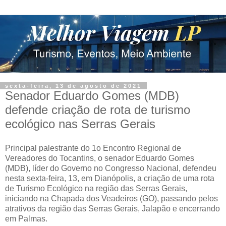
sexta-feira, 13 de agosto de 2021
Senador Eduardo Gomes (MDB)
defende criação de rota de turismo
ecológico nas Serras Gerais
Principal palestrante do 1o Encontro Regional de
Vereadores do Tocantins, o senador Eduardo Gomes
(MDB), líder do Governo no Congresso Nacional, defendeu
nesta sexta-feira, 13, em Dianópolis, a criação de uma rota
de Turismo Ecológico na região das Serras Gerais,
iniciando na Chapada dos Veadeiros (GO), passando pelos
atrativos da região das Serras Gerais, Jalapão e encerrando
em Palmas.