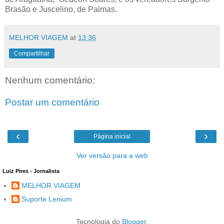
Brasão e Juscelino, de Palmas.
MELHOR VIAGEM
at
13:36
Compartilhar
Nenhum comentário:
Postar um comentário
‹
›
Página inicial
Ver versão para a web
Luiz Pires - Jornalista
MELHOR VIAGEM
Suporte Lenium
Tecnologia do
Blogger
.