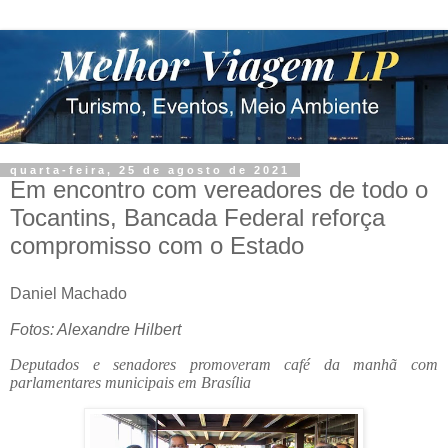
quarta-feira, 25 de agosto de 2021
Em encontro com vereadores de todo o
Tocantins, Bancada Federal reforça
compromisso com o Estado
Daniel Machado
Fotos: Alexandre Hilbert
Deputados e senadores promoveram café da manhã com
parlamentares municipais em Brasília