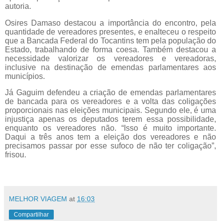
autoria.
Osires Damaso destacou a importância do encontro, pela
quantidade de vereadores presentes, e enalteceu o respeito
que a Bancada Federal do Tocantins tem pela população do
Estado, trabalhando de forma coesa. Também destacou a
necessidade valorizar os vereadores e vereadoras,
inclusive na destinação de emendas parlamentares aos
municípios.
Já Gaguim defendeu a criação de emendas parlamentares
de bancada para os vereadores e a volta das coligações
proporcionais nas eleições municipais. Segundo ele, é uma
injustiça apenas os deputados terem essa possibilidade,
enquanto os vereadores não. “Isso é muito importante.
Daqui a três anos tem a eleição dos vereadores e não
precisamos passar por esse sufoco de não ter coligação”,
frisou.
MELHOR VIAGEM
at
16:03
Compartilhar