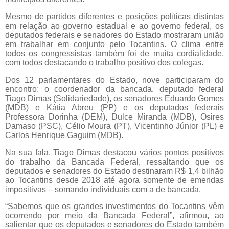
Mesmo de partidos diferentes e posições políticas distintas
em relação ao governo estadual e ao governo federal, os
deputados federais e senadores do Estado mostraram união
em trabalhar em conjunto pelo Tocantins. O clima entre
todos os congressistas também foi de muita cordialidade,
com todos destacando o trabalho positivo dos colegas.
Dos 12 parlamentares do Estado, nove participaram do
encontro: o coordenador da bancada, deputado federal
Tiago Dimas (Solidariedade), os senadores Eduardo Gomes
(MDB) e Kátia Abreu (PP) e os deputados federais
Professora Dorinha (DEM), Dulce Miranda (MDB), Osires
Damaso (PSC), Célio Moura (PT), Vicentinho Júnior (PL) e
Carlos Henrique Gaguim (MDB).
Na sua fala, Tiago Dimas destacou vários pontos positivos
do trabalho da Bancada Federal, ressaltando que os
deputados e senadores do Estado destinaram R$ 1,4 bilhão
ao Tocantins desde 2018 até agora somente de emendas
impositivas – somando individuais com a de bancada.
“Sabemos que os grandes investimentos do Tocantins vêm
ocorrendo por meio da Bancada Federal”, afirmou, ao
salientar que os deputados e senadores do Estado também