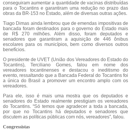
conseguiram aumentar a quantidade de vacinas distribuídas
para o Tocantins e garantiram uma redução no prazo das
obras da BR-153 no Estado, além de diversas outras ações.
Tiago Dimas ainda lembrou que de emendas impositivas de
bancada foram destinados para o governo do Estado mais
de R$ 270 milhões. Além disso, foram deputados e
senadores que garantiram a aquisição de 446 ônibus
escolares para os municípios, bem como diversos outros
benefícios.
O presidente de UVET (União dos Vereadores do Estado do
Tocantins), Terciliano Gomes, falou em nome dos
vereadores tocantinenses e destacou o ineditismo do
evento, ressaltando que a Bancada Federal do Tocantins foi
a única do Brasil a promover um encontro amplo com os
vereadores.
Para ele, isso é mais uma mostra que os deputados e
senadores do Estado realmente prestigiam os vereadores
do Tocantins. “Só temos que agradecer a toda a bancada,
por que no Tocantins há deputados e senadores que
discutem as políticas públicas com nós, vereadores”, falou.
Congressistas