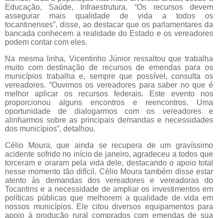
Educação, Saúde, Infraestrutura. “Os recursos devem
assegurar mais qualidade de vida a todos os
tocantinenses”, disse, ao destacar que os parlamentares da
bancada conhecem a realidade do Estado e os vereadores
podem contar com eles.
Na mesma linha, Vicentinho Júnior ressaltou que trabalha
muito com destinação de recursos de emendas para os
municípios trabalha e, sempre que possível, consulta os
vereadores. “Ouvimos os vereadores para saber no que é
melhor aplicar os recursos federais. Este evento nos
proporcionou alguns encontros e reencontros. Uma
oportunidade de dialogarmos com os vereadores e
alinharmos sobre as principais demandas e necessidades
dos municípios”, detalhou.
Célio Moura, que ainda se recupera de um gravíssimo
acidente sofrido no início de janeiro, agradeceu a todos que
torceram e oraram pela vida dele, destacando o apoio total
nesse momento tão difícil. Célio Moura também disse estar
atento às demandas dos vereadores e vereadoras do
Tocantins e a necessidade de ampliar os investimentos em
políticas públicas que melhorem a qualidade de vida em
nossos municípios. Ele citou diversos equipamentos para
apoio à produção rural comprados com emendas de sua