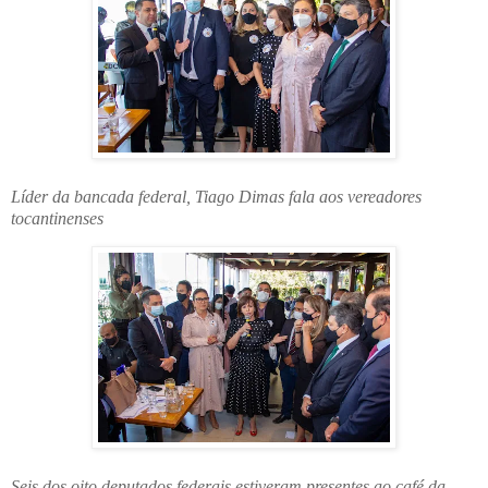
Líder da bancada federal, Tiago Dimas fala aos vereadores
tocantinenses
Seis dos oito deputados federais estiveram presentes ao café da