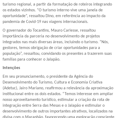
turismo regional, a partir da formatação de roteiros integrando
os estados vizinhos. “O turismo interno vive uma janela de
oportunidade”, ressaltou Dino, em referência ao impacto da
pandemia de Covid-19 nas viagens internacionais.
O governador do Tocantins, Mauro Carlesse, ressaltou
importância da parceria no desenvolvimento de projetos
integrados nas mais diversas áreas, incluindo o turismo. “Nós,
gestores, temos obrigação de criar oportunidades para a
população”, ressaltou, convidando os presentes a trazerem suas
famílias para conhecer o Jalapão.
Intenções
Em seu pronunciamento, o presidente da Agência do
Desenvolvimento do Turismo, Cultura e Economia Criativa
(Adetuc), Jairo Mariano, reafirmou a relevância da aproximação
institucional entre os dois estados. “Temos interesse em ampliar
nosso aproveitamento turístico, estimular a criação da rota de
integração entre Serra das Mesas e o Jalapão e estimular o
desenvolvimento de outros importantes atrativos, localizados na
divisa com o Maranhão, favorecendo uma exploração consciente