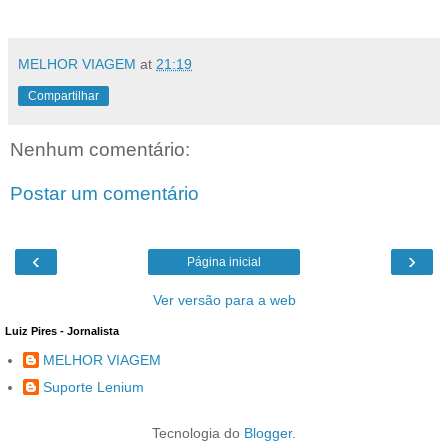
MELHOR VIAGEM
at
21:19
Compartilhar
Nenhum comentário:
Postar um comentário
‹
›
Página inicial
Ver versão para a web
Luiz Pires - Jornalista
MELHOR VIAGEM
Suporte Lenium
Tecnologia do
Blogger
.