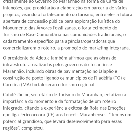
oficialmente ao Governo do Maranhão na forma de Carta de
Intenções, que propiciarão a elaboração em parceria de vários
projetos, visando o fortalecimento do turismo, entre eles a futura
abertura de concessão pública para exploração turística do
Monumento das Árvores Fossilizadas, o fortalecimento do
Turismo de Base Comunitária nas comunidades tradicionais, o
cadastramento específico para agências/operadoras que
comercializarem o roteiro, a promoção de marketing integrada.
O presidente da Adetuc também afirmou que as obras de
infraestrutura realizadas pelos governos do Tocantins e
Maranhão, incluindo obras de pavimentação no Jalapão e
construção de ponte ligando os municípios de Filadélfia (TO) e
Carolina (MA) fortalecerão o turismo regional.
Catulé Júnior, secretário de Turismo do Maranhão, enfatizou a
importância do momento e da formatação de um roteiro
integrado, citando a experiência exitosa da Rota das Emoções,
que liga Jericoacoara (CE) aos Lençóis Maranhenses. “Temos um
potencial grandioso, que levará desenvolvimento para essas
regiões”, completou.