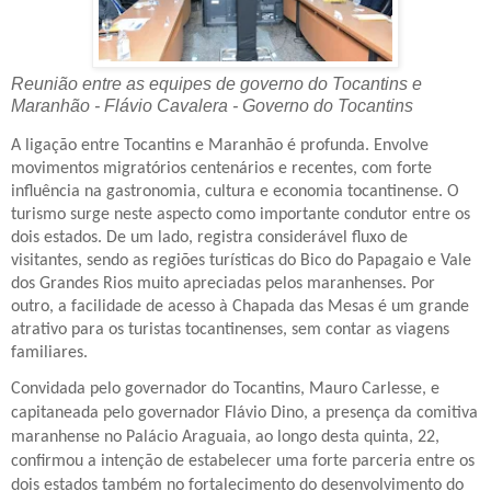
Reunião entre as equipes de governo do Tocantins e
Maranhão - Flávio Cavalera - Governo do Tocantins
A ligação entre Tocantins e Maranhão é profunda. Envolve
movimentos migratórios centenários e recentes, com forte
influência na gastronomia, cultura e economia tocantinense. O
turismo surge neste aspecto como importante condutor entre os
dois estados. De um lado, registra considerável fluxo de
visitantes, sendo as regiões turísticas do Bico do Papagaio e Vale
dos Grandes Rios muito apreciadas pelos maranhenses. Por
outro, a facilidade de acesso à Chapada das Mesas é um grande
atrativo para os turistas tocantinenses, sem contar as viagens
familiares.
Convidada pelo governador do Tocantins, Mauro Carlesse, e
capitaneada pelo governador Flávio Dino, a presença da comitiva
maranhense no Palácio Araguaia, ao longo desta quinta, 22,
confirmou a intenção de estabelecer uma forte parceria entre os
dois estados também no fortalecimento do desenvolvimento do