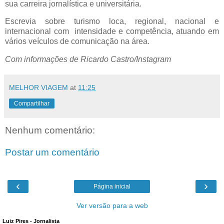
sua carreira jornalística e universitária.
Escrevia sobre turismo loca, regional, nacional e
internacional com
intensidade e competência, atuando em
vários veículos de comunicação na área.
Com informações de Ricardo Castro/Instagram
MELHOR VIAGEM
at
11:25
Compartilhar
Nenhum comentário:
Postar um comentário
‹
›
Página inicial
Ver versão para a web
Luiz Pires - Jornalista