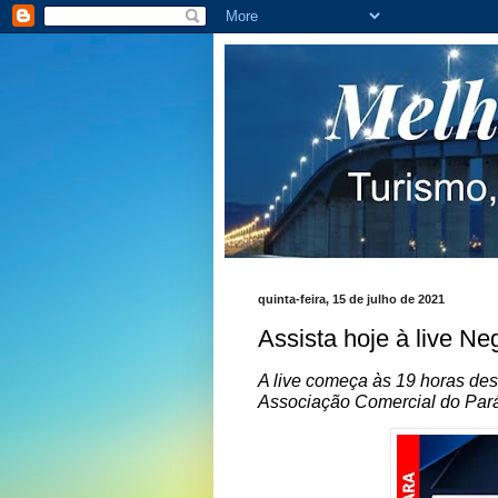
quinta-feira, 15 de julho de 2021
Assista hoje à live N
A live começa às 19 horas des
Associação Comercial do Par