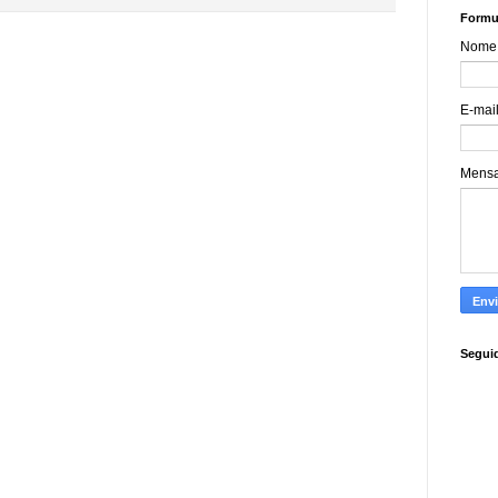
Formul
Nome
E-mai
Mens
Segui