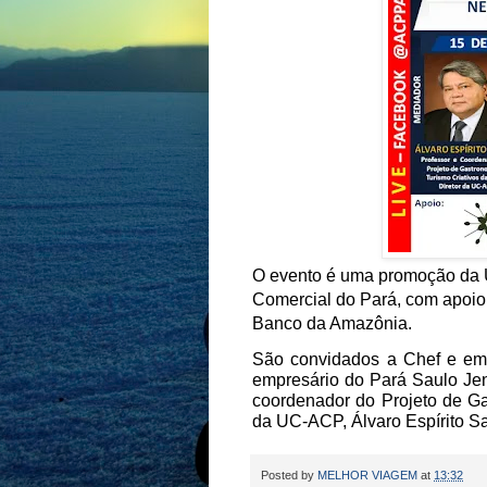
O evento é uma promoção da 
Comercial do Pará, com apoio
Banco da Amazônia.
São convidados a Chef e em
empresário do Pará Saulo Jen
coordenador do Projeto de Ga
da UC-ACP, Álvaro Espírito Sa
Posted by
MELHOR VIAGEM
at
13:32