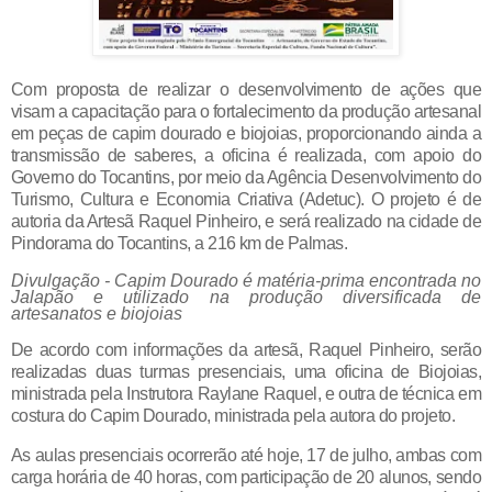
Com proposta de realizar o desenvolvimento de ações que
visam a capacitação para o fortalecimento da produção artesanal
em peças de capim dourado e biojoias, proporcionando ainda a
transmissão de saberes, a oficina é realizada, com apoio do
Governo do Tocantins, por meio da Agência Desenvolvimento do
Turismo, Cultura e Economia Criativa (Adetuc). O projeto é de
autoria da Artesã Raquel Pinheiro, e será realizado na cidade de
Pindorama do Tocantins, a 216 km de Palmas.
Divulgação - Capim Dourado é matéria-prima encontrada no
Jalapão e utilizado na produção diversificada de
artesanatos e biojoias
De acordo com informações da artesã, Raquel Pinheiro, serão
realizadas duas turmas presenciais, uma oficina de Biojoias,
ministrada pela Instrutora Raylane Raquel, e outra de técnica em
costura do Capim Dourado, ministrada pela autora do projeto.
As aulas presenciais ocorrerão até hoje, 17 de julho, ambas com
carga horária de 40 horas, com participação de 20 alunos, sendo