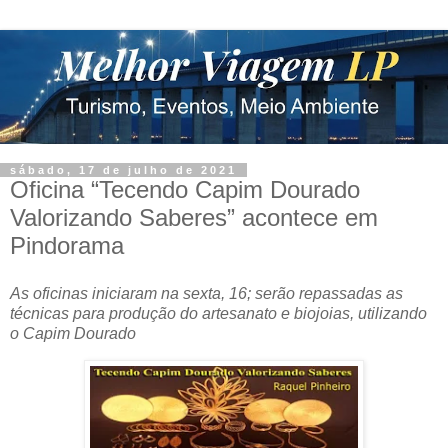
sábado, 17 de julho de 2021
Oficina “Tecendo Capim Dourado
Valorizando Saberes” acontece em
Pindorama
As oficinas iniciaram na sexta, 16; serão repassadas as
técnicas para produção do artesanato e biojoias, utilizando
o Capim Dourado