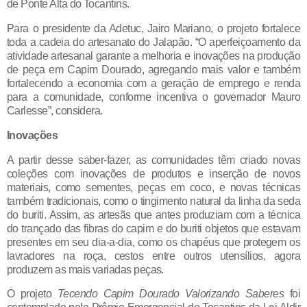
de Ponte Alta do Tocantins.
Para o presidente da Adetuc, Jairo Mariano, o projeto fortalece
toda a cadeia do artesanato do Jalapão. “O aperfeiçoamento da
atividade artesanal garante a melhoria e inovações na produção
de peça em Capim Dourado, agregando mais valor e também
fortalecendo a economia com a geração de emprego e renda
para a comunidade, conforme incentiva o governador Mauro
Carlesse”, considera.
Inovações
A partir desse saber-fazer, as comunidades têm criado novas
coleções com inovações de produtos e inserção de novos
materiais, como sementes, peças em coco, e novas técnicas
também tradicionais, como o tingimento natural da linha da seda
do buriti. Assim, as artesãs que antes produziam com a técnica
do trançado das fibras do capim e do buriti objetos que estavam
presentes em seu dia-a-dia, como os chapéus que protegem os
lavradores na roça, cestos entre outros utensílios, agora
produzem as mais variadas peças.
O projeto
Tecendo Capim Dourado Valorizando Saberes
foi