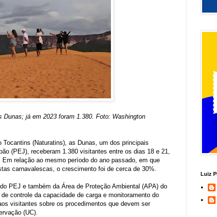
s Dunas; já em 2023 foram 1.380. Foto: Washington
o Tocantins (Naturatins), as Dunas, um dos principais
pão (PEJ), receberam 1.380 visitantes entre os dias 18 e 21,
al. Em relação ao mesmo período do ano passado, em que
stas carnavalescas, o crescimento foi de cerca de 30%.
Luiz P
 do PEJ e também da Área de Proteção Ambiental (APA) do
s de controle da capacidade de carga e monitoramento do
 aos visitantes sobre os procedimentos que devem ser
servação (UC).