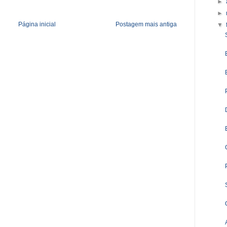
►
►
Página inicial
Postagem mais antiga
▼