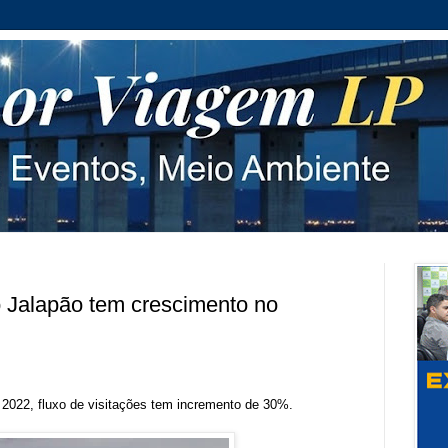
o Jalapão tem crescimento no
022, fluxo de visitações tem incremento de 30%.