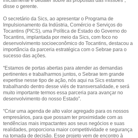
inicialmente e debater sobre as propostas das missões”,
disse o gerente.
O secretário da Sics, ao apresentar o Programa de
Impulsionamento da Indústria, Comércio e Serviços do
Tocantins (PICS), uma Política de Estado do Governo do
Tocantins, implantada por meio da Sics, com foco no
desenvolvimento socioeconômico do Tocantins, destacou a
importância da parceria estratégica com o Sebrae para o
sucesso das ações.
“Estamos de portas abertas para atender as demandas
pertinentes e trabalharmos juntos, o Sebrae tem grande
expertise nesse tipo de ação, nós aqui na Sics estamos
trabalhando dentro desse viés de transversalidade, e será
muito importante termos essa parceria para avançar no
desenvolvimento do nosso Estado”.
“Criar uma agenda de alto valor agregado para os nossos
empresários, para que possam ter proximidade com as
tendências mais impactantes aos seus negócios e suas
realidades, proporciona maior competitividade e segurança
na tomada de decisão. Esse projeto vem de encontro à