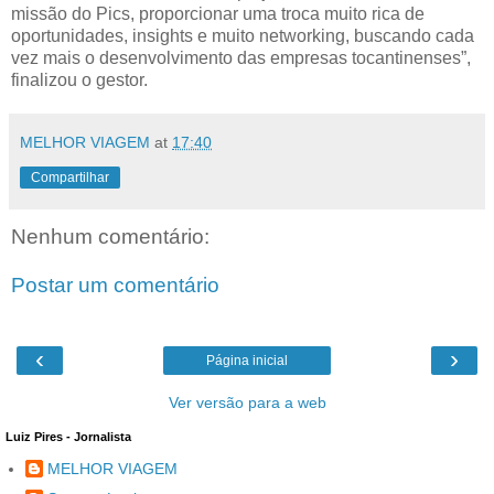
missão do Pics, proporcionar uma troca muito rica de
oportunidades, insights e muito networking, buscando cada
vez mais o desenvolvimento das empresas tocantinenses”,
finalizou o gestor.
MELHOR VIAGEM
at
17:40
Compartilhar
Nenhum comentário:
Postar um comentário
‹
›
Página inicial
Ver versão para a web
Luiz Pires - Jornalista
MELHOR VIAGEM