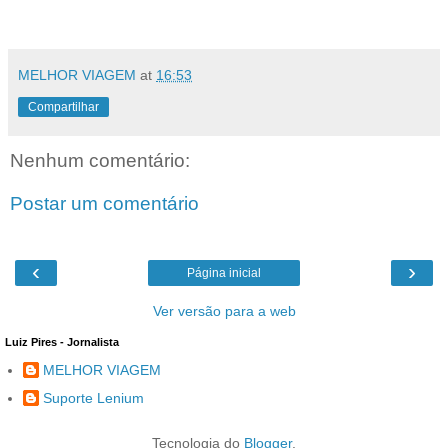
MELHOR VIAGEM
at
16:53
Compartilhar
Nenhum comentário:
Postar um comentário
‹
›
Página inicial
Ver versão para a web
Luiz Pires - Jornalista
MELHOR VIAGEM
Suporte Lenium
Tecnologia do
Blogger
.