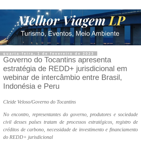
quarta-feira, 1 de fevereiro de 2023
Governo do Tocantins apresenta
estratégia de REDD+ jurisdicional em
webinar de intercâmbio entre Brasil,
Indonésia e Peru
Cleide Veloso/Governo do Tocantins
No encontro, representantes do governo, produtores e sociedade
civil desses países tratam de processos estratégicos, registro de
créditos de carbono, necessidade de investimento e financiamento
do REDD+ jurisdicional