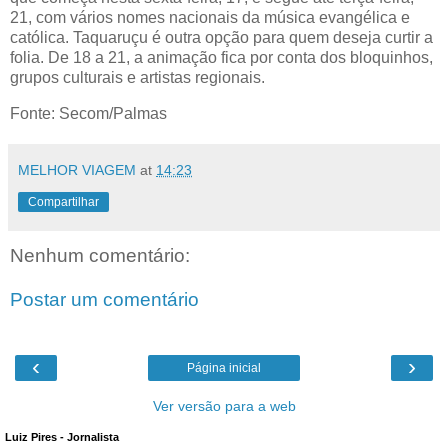
21, com vários nomes nacionais da música evangélica e
católica. Taquaruçu é outra opção para quem deseja curtir a
folia. De 18 a 21, a animação fica por conta dos bloquinhos,
grupos culturais e artistas regionais.
Fonte: Secom/Palmas
MELHOR VIAGEM
at
14:23
Compartilhar
Nenhum comentário:
Postar um comentário
‹
›
Página inicial
Ver versão para a web
Luiz Pires - Jornalista