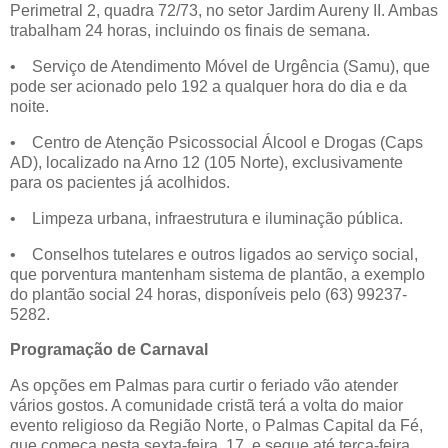
Perimetral 2, quadra 72/73, no setor Jardim Aureny II. Ambas
trabalham 24 horas, incluindo os finais de semana.
• Serviço de Atendimento Móvel de Urgência (Samu), que
pode ser acionado pelo 192 a qualquer hora do dia e da
noite.
• Centro de Atenção Psicossocial Álcool e Drogas (Caps
AD), localizado na Arno 12 (105 Norte), exclusivamente
para os pacientes já acolhidos.
• Limpeza urbana, infraestrutura e iluminação pública.
• Conselhos tutelares e outros ligados ao serviço social,
que porventura mantenham sistema de plantão, a exemplo
do plantão social 24 horas, disponíveis pelo (63) 99237-
5282.
Programação de Carnaval
As opções em Palmas para curtir o feriado vão atender
vários gostos. A comunidade cristã terá a volta do maior
evento religioso da Região Norte, o Palmas Capital da Fé,
que começa nesta sexta-feira, 17, e segue até terça-feira,