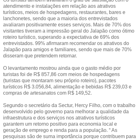
atendimento e instalações em relação aos atrativos
turísticos, meios de hospedagens, restaurantes, bares e
lanchonetes, sendo que a maioria dos entrevistados
avaliaram positivamente esses serviços. Mais de 70% dos
visitantes tiveram a impressão geral do Jalapão como ótimo
roteiro turístico, superando a expectativa de 69% dos
entrevistados. 99% afirmaram recomendar os atrativos do
Jalapão para amigos e familiares, sendo que mais de 70%
disseram que pretendem retornar.
O levantamento mostrou ainda que o gasto médio por
turistas foi de R$ 857,86 com meios de hospedagens
(turistas que montaram seu próprio roteiro), pacotes
turísticos R$ 3.056,84, alimentação e bebidas R$ 239,03 e
compras de artesanatos com R$ 149,52.
Segundo o secretário da Sectur, Hercy Filho, com o trabalho
desenvolvido pelo governo para melhorar a qualidade da
infraestrutura e dos serviços nos atrativos turísticos
garantem um retorno positivo para economia local e
geração de emprego e renda para a população. “ As
pesquisas são de suma importância porque contribuem para