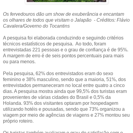
Os fervedouros dão um show de exuberância e encantam
os olhares de todos que visitam o Jalapão - Créditos: Flávio
Cavalera/Governo do Tocantins
A pesquisa foi elaborada conduzindo e seguindo critérios
técnicos estatísticos de pesquisa. Ao todo, foram
entrevistadas 221 pessoas e o grau de confiança é de 95%.
A margem de erro é de seis pontos percentuais para mais
ou para menos.
Pela pesquisa, 62% dos entrevistados eram do sexo
feminino e 38% masculino, sendo que a maioria, 51%, dos
entrevistados permaneceram no local entre quatro a cinco
dias. A pesquisa mostra ainda que 99,5% dos turistas eram
provenientes de várias cidades do Brasil e 0,5% da
Holanda. 93% dos visitantes optaram por hospedagem
utilizando hotéis e pousadas, sendo que 73% organizou a
viagem por meio de agências de viagens e 27% montou seu
próprio roteiro.
Os turistas também avaliaram o grau de satisfação com o