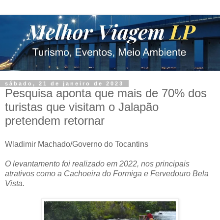
sábado, 21 de janeiro de 2023
Pesquisa aponta que mais de 70% dos
turistas que visitam o Jalapão
pretendem retornar
Wladimir Machado/Governo do Tocantins
O levantamento foi realizado em 2022, nos principais
atrativos como a Cachoeira do Formiga e Fervedouro Bela
Vista.