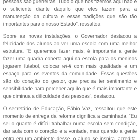
pessoas são guerreiras. Tudo o que nós fizemos aqui não é
o suficiente diante daquilo que eles fazem para a
manutenção da cultura e essas tradições que são tão
importantes para o nosso Estado”, ressaltou.
Sobre as novas instalações, o Governador destacou a
felicidade dos alunos ao ver uma escola com uma melhor
estrutura. “E queremos fazer mais, é importante a gente
fazer uma quadra coberta aqui na escola para os meninos
jogarem futebol, colocar
wi-fi
com mais qualidade e um
espaço para os eventos da comunidade. Essas questões
são do coração do gestor, que precisa ter sentimento e
sensibilidade para perceber aquilo que é mais importante e
que diminua a dificuldade das pessoas”, destacou.
O secretário de Educação, Fábio Vaz, ressaltou que este
momento de entrega da reforma dignifica a caminhada. “Eu
sei o quanto é difícil trabalhar numa escola sem condição,
dar aula com o coração e a vontade, mas quando a gente
entra em um ambiente desse, o aluno se inspira, acredita,