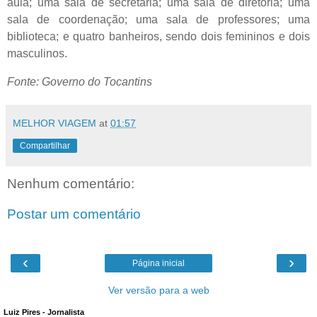
aula; uma sala de secretaria; uma sala de diretoria; uma
sala de coordenação; uma sala de professores; uma
biblioteca; e quatro banheiros, sendo dois femininos e dois
masculinos.
Fonte: Governo do Tocantins
MELHOR VIAGEM
at
01:57
Compartilhar
Nenhum comentário:
Postar um comentário
‹
›
Página inicial
Ver versão para a web
Luiz Pires - Jornalista