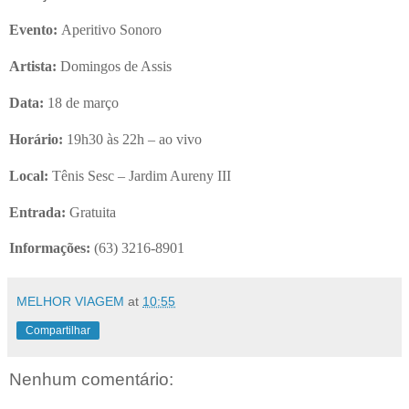
Evento:
Aperitivo Sonoro
Artista:
Domingos de Assis
Data:
18 de março
Horário:
19h30 às 22h – ao vivo
Local:
Tênis Sesc – Jardim Aureny III
Entrada:
Gratuita
Informações:
(63) 3216-8901
MELHOR VIAGEM
at
10:55
Compartilhar
Nenhum comentário: