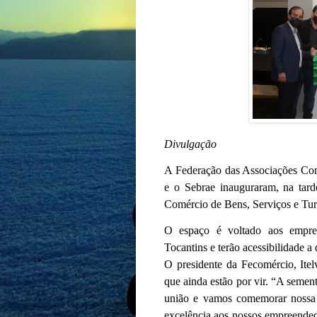
Divulgação
A Federação das Associações Come
e o Sebrae inauguraram, na tard
Comércio de Bens, Serviços e Tur
O espaço é voltado aos empres
Tocantins e terão acessibilidade a 
O presidente da Fecomércio, Itel
que ainda estão por vir. “A semen
união e vamos comemorar nossa p
excelência aos nossos empreende