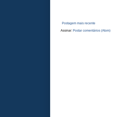
Postagem mais recente
Assinar:
Postar comentários (Atom)