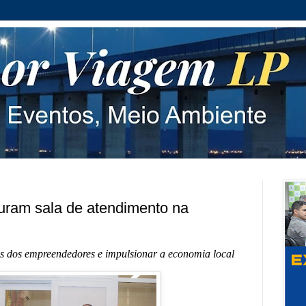
uram sala de atendimento na
s dos empreendedores e impulsionar a economia local