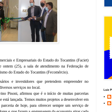
rciais e Empresariais do Estado do Tocantins (Faciet)
e ontem (25), a sala de atendimento na Federação de
ismo do Estado do Tocantins (Fecomércio).
ários e investidores que pretendem empreender no
diversos serviços no local.
Luiz P
vino Pisoni, afirmou que é o início de muitas parcerias
te está lançada. Temos muitos projetos a desenvolver em
arceria de hoje, para oferecer sempre um serviço de
dores e que fazem a engrenagem da economia girar cada