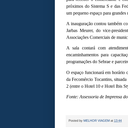
próximos do Sistema S e das Fe
um pequeno espaço para grandes r
A inauguração contou também com 
Jarbas Meurer, do vice-presiden
Associações Comerciais de municíp
A sala contará com atendiment
encaminhamentos para capacitaçõ
programações do Sebrae e parceir
O espaço funcionará em horário c
da Fecomércio Tocantins, situada
2 (entre o Hotel 10 e Hotel Ibis St
Fonte: Assessoria de Imprensa do
Posted by
MELHOR VIAGEM
at
13:44