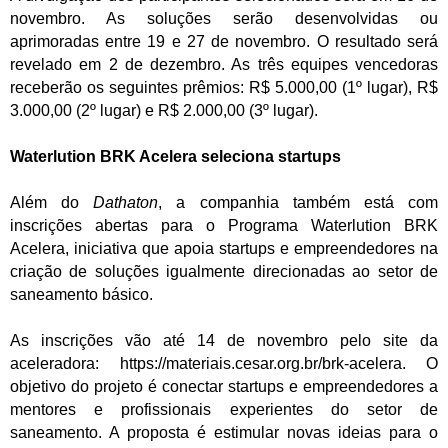
novembro. As soluções serão desenvolvidas ou
aprimoradas entre 19 e 27 de novembro. O resultado será
revelado em 2 de dezembro. As três equipes vencedoras
receberão os seguintes prêmios: R$ 5.000,00 (1º lugar), R$
3.000,00 (2º lugar) e R$ 2.000,00 (3º lugar).
Waterlution BRK Acelera seleciona startups
Além do
Dathaton
, a companhia também está com
inscrições abertas para o Programa Waterlution BRK
Acelera, iniciativa que apoia startups e empreendedores na
criação de soluções igualmente direcionadas ao setor de
saneamento básico.
As inscrições vão até 14 de novembro pelo
site
da
aceleradora:
https://
materiais.cesar.org.br/brk-
acelera
. O
objetivo do projeto é conectar startups e empreendedores a
mentores e profissionais experientes do setor de
saneamento. A proposta é estimular novas ideias para o