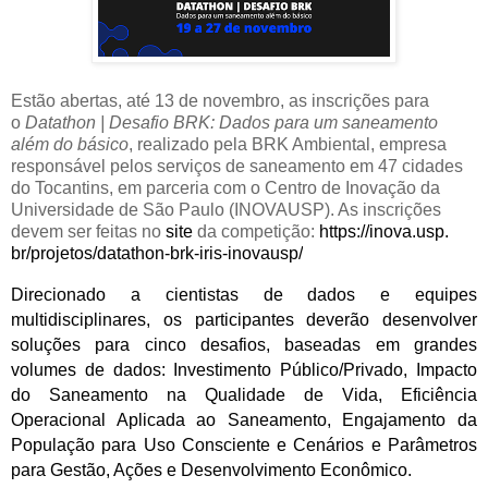
Estão abertas, até 13 de novembro, as inscrições para
o
Datathon | Desafio BRK: Dados para um saneamento
além do básico
, realizado pela BRK Ambiental, empresa
responsável pelos serviços de saneamento em 47 cidades
do Tocantins, em parceria com o Centro de Inovação da
Universidade de São Paulo (INOVAUSP). As inscrições
devem ser feitas no
site
da competição:
https://inova.usp.
br/projetos/datathon-brk-iris-
inovausp/
Direcionado a cientistas de dados e equipes
multidisciplinares, os participantes deverão desenvolver
soluções para cinco desafios, baseadas em grandes
volumes de dados: Investimento Público/Privado, Impacto
do Saneamento na Qualidade de Vida, Eficiência
Operacional Aplicada ao Saneamento, Engajamento da
População para Uso Consciente e Cenários e Parâmetros
para Gestão, Ações e Desenvolvimento Econômico.