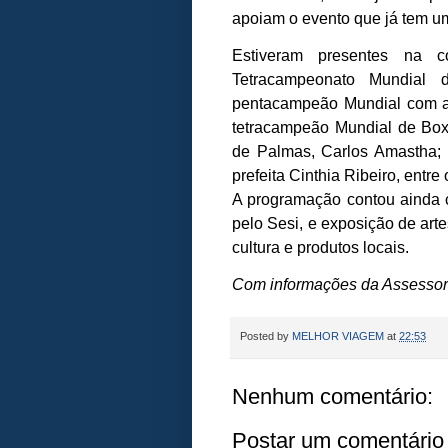
apoiam o evento que já tem um
Estiveram presentes na co
Tetracampeonato Mundial
pentacampeão Mundial com a S
tetracampeão Mundial de Boxe
de Palmas, Carlos Amastha; 
prefeita Cinthia Ribeiro, entre
A programação contou ainda 
pelo Sesi, e exposição de art
cultura e produtos locais.
Com informações da Assessor
Posted by
MELHOR VIAGEM
at
22:53
Nenhum comentário:
Postar um comentário