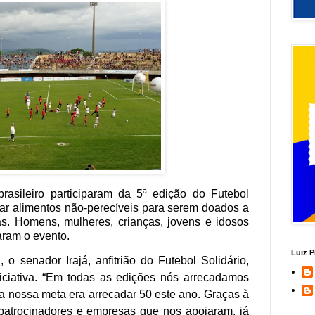
asileiro participaram da 5ª edição do Futebol
dar alimentos não-perecíveis para serem doados a
s. Homens, mulheres, crianças, jovens e idosos
aram o evento.
Luiz P
 o senador Irajá, anfitrião do Futebol Solidário,
iciativa. “Em todas as edições nós arrecadamos
a nossa meta era arrecadar 50 este ano. Graças à
patrocinadores e empresas que nos apoiaram, já