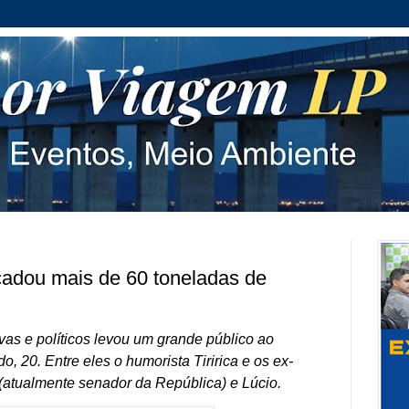
ecadou mais de 60 toneladas de
vas e políticos levou um grande público ao
o, 20. Entre eles o humorista Tiririca e os ex-
(atualmente senador da República) e Lúcio.