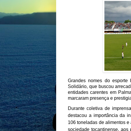
Grandes nomes do esporte br
Solidário, que buscou arreca
entidades carentes em Palma
marcaram presença e prestigi
Durante coletiva de imprensa,
destacou a importância da in
106 toneladas de alimentos e 
sociedade tocantinense, aos 