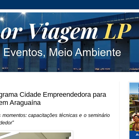
ograma Cidade Empreendedora para
s em Araguaína
 momentos: capacitações técnicas e o seminário
dedor”