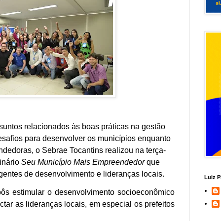
untos relacionados às boas práticas na gestão
esafios para desenvolver os municípios enquanto
ndedoras, o Sebrae Tocantins realizou na terça-
inário
Seu Município Mais Empreendedor
que
 agentes de desenvolvimento e lideranças locais.
Luiz P
ôs estimular o desenvolvimento socioeconômico
ctar as lideranças locais, em especial os prefeitos