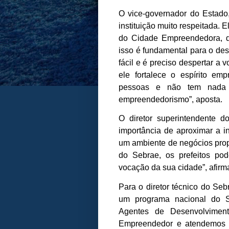
O vice-governador do Estado
instituição muito respeitada.
do Cidade Empreendedora, d
isso é fundamental para o de
fácil e é preciso despertar a
ele fortalece o espírito em
pessoas e não tem nada 
empreendedorismo”, aposta.
O diretor superintendente d
importância de aproximar a i
um ambiente de negócios prop
do Sebrae, os prefeitos p
vocação da sua cidade”, afirm
Para o diretor técnico do S
um programa nacional do S
Agentes de Desenvolvimen
Empreendedor e atendemos à