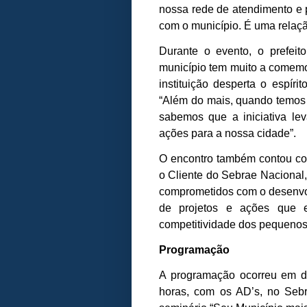
nossa rede de atendimento e 
com o município. É uma relaç
Durante o evento, o prefei
município tem muito a comemor
instituição desperta o espírit
“Além do mais, quando temos 
sabemos que a iniciativa le
ações para a nossa cidade”.
O encontro também contou c
o Cliente do Sebrae Nacional,
comprometidos com o desenvol
de projetos e ações que e
competitividade dos pequenos
Programação
A programação ocorreu em d
horas, com os AD’s, no Sebr