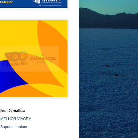
ires - Jornalista
MELHOR VIAGEM
Suporte Lenium