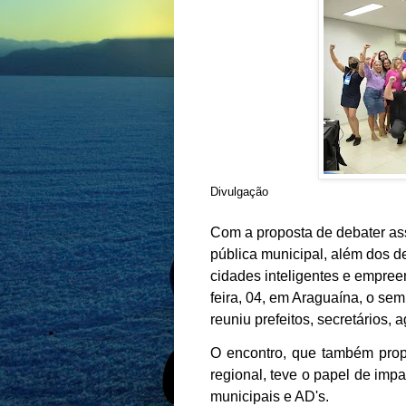
Divulgação
Com a proposta de debater ass
pública municipal, além dos d
cidades inteligentes e empree
feira, 04, em Araguaína, o sem
reuniu prefeitos, secretários,
O encontro, que também prop
regional, teve o papel de impa
municipais e AD's.