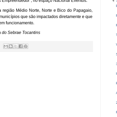
s Empreendedor”, no espaço Nacional Eventos.
▼
 região Médio Norte, Norte e Bico do Papagaio,
 municípios que são impactados diretamente e que
 em funcionamento.
a do Sebrae Tocantins