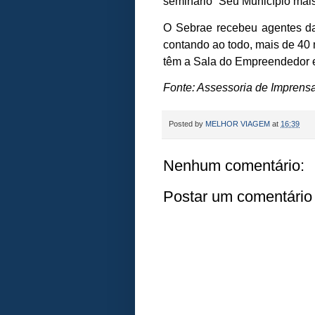
seminário “Seu Município mai
O Sebrae recebeu agentes da
contando ao todo, mais de 40
têm a Sala do Empreendedor
Fonte: Assessoria de Imprens
Posted by
MELHOR VIAGEM
at
16:39
Nenhum comentário:
Postar um comentário