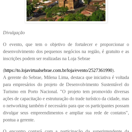
Divulgação
O evento, que tem o objetivo de fortalecer e proporcionar o
desenvolvimento dos pequenos negócios na região, é gratuito e as
inscrições podem ser realizadas na Loja Sebrae
(
https://to.lojavirtualsebrae.com.br/loja/evento/2527361990
).
A gerente do Sebrae, Milena Lima, destaca que iniciativa é voltada
para empresários do projeto de Desenvolvimento Sustentável do
Turismo em Porto Nacional. "O projeto tem promovido diversas
ações de capacitação e estruturação do trade turístico da cidade, mas
o networking também é necessário para que os participantes possam
divulgar seus empreendimentos e ampliar sua rede de contatos",
pontua a gerente.
O encontro contará com a participação da superintendente da