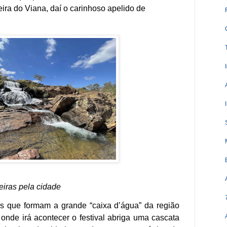
ira do Viana, daí o carinhoso apelido de
eiras pela cidade
s que formam a grande “caixa d’água” da região
onde irá acontecer o festival abriga uma cascata