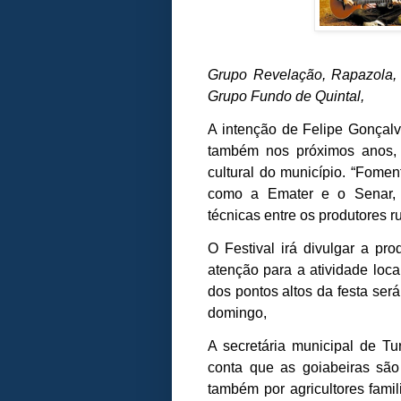
Grupo Revelação, Rapazola, 
Grupo Fundo de Quintal,
A intenção de Felipe Gonçalv
também nos próximos anos,
cultural do município. “Fome
como a Emater e o Senar, p
técnicas entre os produtores ru
O Festival irá divulgar a p
atenção para a atividade loca
dos pontos altos da festa ser
domingo,
A secretária municipal de Tu
conta que as goiabeiras são
também por agricultores famil