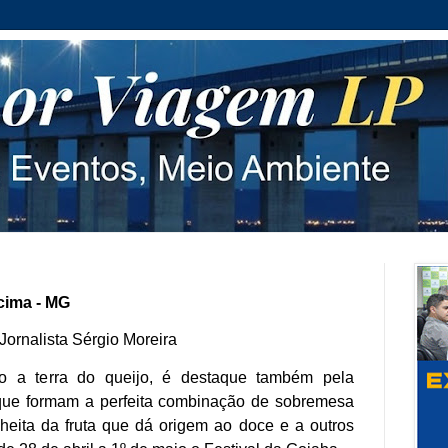
cima - MG
ornalista Sérgio Moreira
 a terra do queijo, é destaque também pela
 que formam a perfeita combinação de sobremesa
lheita da fruta que dá origem ao doce e a outros