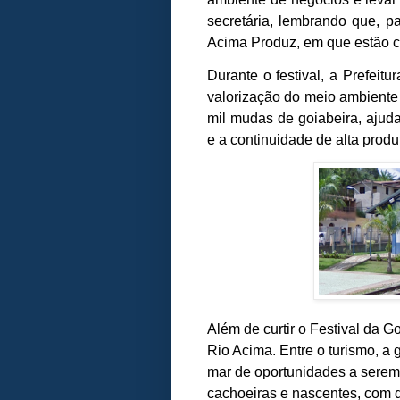
secretária, lembrando que, p
Acima Produz, em que estão c
Durante o festival, a Prefei
valorização do meio ambiente 
mil mudas de goiabeira, ajud
e a continuidade de alta produt
Além de curtir o Festival da G
Rio Acima. Entre o turismo, a 
mar de oportunidades a serem
cachoeiras e nascentes, com 