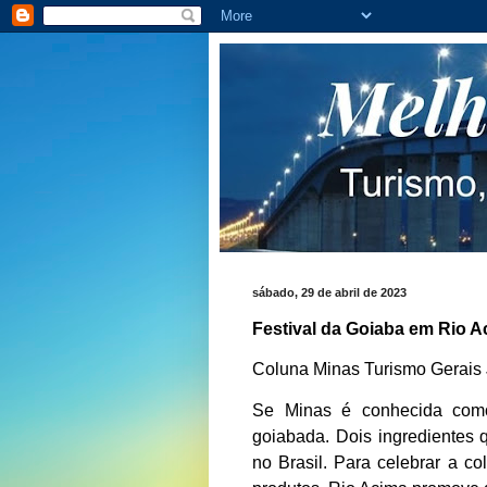
sábado, 29 de abril de 2023
Festival da Goiaba em Rio A
Coluna Minas Turismo Gerais J
Se Minas é conhecida como
goiabada. Dois ingredientes
no Brasil. Para celebrar a co