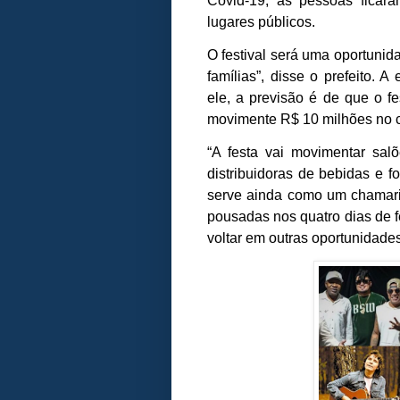
Covid-19, as pessoas ficar
lugares públicos.
O festival será uma oportunid
famílias”, disse o prefeito.
ele, a previsão é de que o f
movimente R$ 10 milhões no c
“A festa vai movimentar sal
distribuidoras de bebidas e f
serve ainda como um chamariz
pousadas nos quatro dias de fe
voltar em outras oportunidades