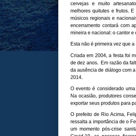
cervejas e muito artesana
melhores quitutes e frutos. E
músicos regionais e nacionai
encerramento contará com a
mineira e nacional: o cantor e
Esta não é primeira vez que a
Criada em 2004, a festa foi m
de dez anos. Em razão da falt
da ausência de diálogo com a i
2014.
O evento é considerado uma 
Na ocasião, produtores conseg
exportar seus produtos para p
O prefeito de Rio Acima, Fel
ressalta a importância de o F
um momento pós-crise sanit