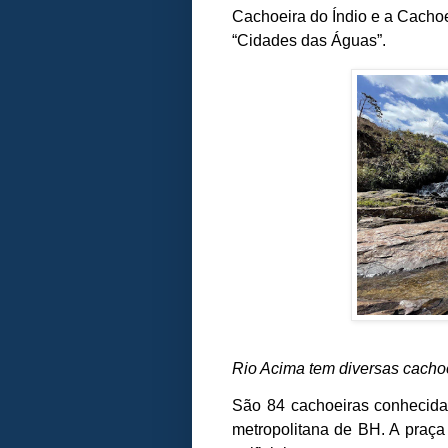
Cachoeira do Índio e a Cachoe
“Cidades das Águas”.
Rio Acima tem diversas cacho
São 84 cachoeiras conhecida
metropolitana de BH. A praça 