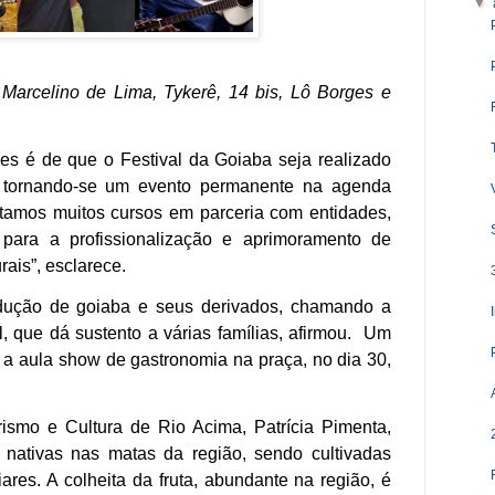
▼
Marcelino de Lima, Tykerê, 14 bis, Lô Borges e
es é de que o Festival da Goiaba seja realizado
 tornando-se um evento permanente na agenda
ntamos muitos cursos em parceria com entidades,
ara a profissionalização e aprimoramento de
rais”, esclarece.
rodução de goiaba e seus derivados, chamando a
l, que dá sustento a várias famílias, afirmou. Um
á a aula show de gastronomia na praça, no dia 30,
rismo e Cultura de Rio Acima, Patrícia Pimenta,
 nativas nas matas da região, sendo cultivadas
iares. A colheita da fruta, abundante na região, é