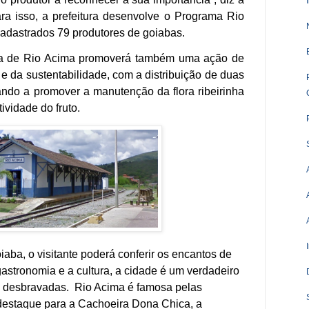
ara isso, a prefeitura desenvolve o Programa Rio
adastrados 79 produtores de goiabas.
tura de Rio Acima promoverá também uma ação de
e da sustentabilidade, com a distribuição de duas
ando a promover a manutenção da flora ribeirinha
ividade do fruto.
oiaba, o visitante poderá conferir os encantos de
gastronomia e a cultura, a cidade é um verdadeiro
 desbravadas. Rio Acima é famosa pelas
destaque para a Cachoeira Dona Chica, a