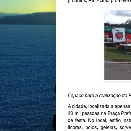
produtos, Rio Acima promove d
Espaço para a realização do F
A cidade, localizada a apenas
40 mil pessoas na Praça Prefe
de festa. No local, estão ins
licores, bolos, geleias, sor