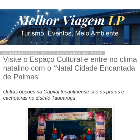
segunda-feira, 20 de dezembro de 2021
Visite o Espaço Cultural e entre no clima
natalino com o ‘Natal Cidade Encantada
de Palmas’
Outras opções na Capital tocantinense são as praias e
cachoeiras no distrito Taquaruçu