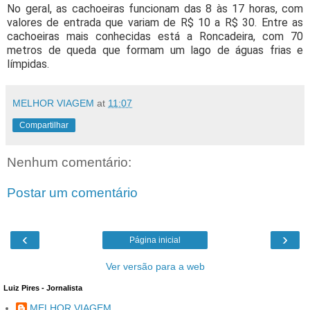
No geral, as cachoeiras funcionam das 8 às 17 horas, com
valores de entrada que variam de R$ 10 a R$ 30. Entre as
cachoeiras mais conhecidas está a Roncadeira, com 70
metros de queda que formam um lago de águas frias e
límpidas.
MELHOR VIAGEM
at
11:07
Compartilhar
Nenhum comentário:
Postar um comentário
‹
›
Página inicial
Ver versão para a web
Luiz Pires - Jornalista
MELHOR VIAGEM