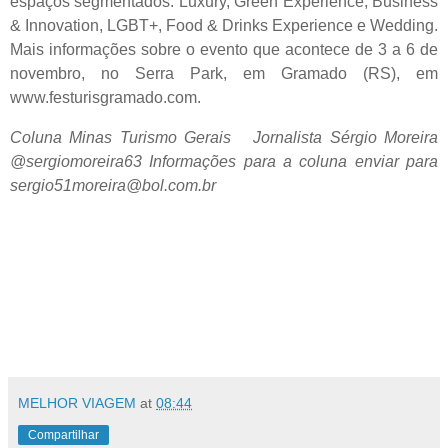
espaços segmentados: Luxury, Green Experience, Business
& Innovation, LGBT+, Food & Drinks Experience e Wedding.
Mais informações sobre o evento que acontece de 3 a 6 de
novembro, no Serra Park, em Gramado (RS), em
www.festurisgramado.com.
Coluna Minas Turismo Gerais Jornalista Sérgio Moreira
@sergiomoreira63 Informações para a coluna enviar para
sergio51moreira@bol.com.br
MELHOR VIAGEM
at
08:44
Compartilhar