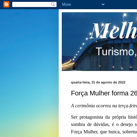
quarta-feira, 31 de agosto de 2022
Força Mulher forma 2
A cerimônia ocorreu na terça-feir
Ser protagonista da própria his
sombra de dúvidas, é o desejo s
Força Mulher, que busca, sobretu