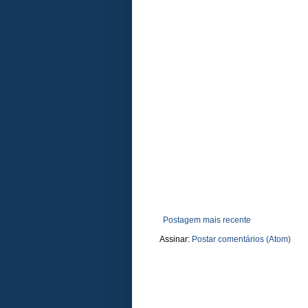
Postagem mais recente
Assinar:
Postar comentários (Atom)