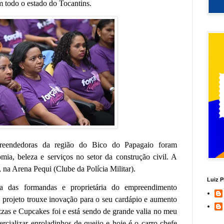
 todo o estado do Tocantins.
preendedoras da região do Bico do Papagaio foram
omia, beleza e serviços no setor da construção civil. A
 na Arena Pequi (Clube da Polícia Militar).
Luiz P
a das formandas e proprietária do empreendimento
o projeto trouxe inovação para o seu cardápio e aumento
izzas e Cupcakes foi e está sendo de grande valia no meu
ializar enroladinhos de queijo e hoje é o carro chefe