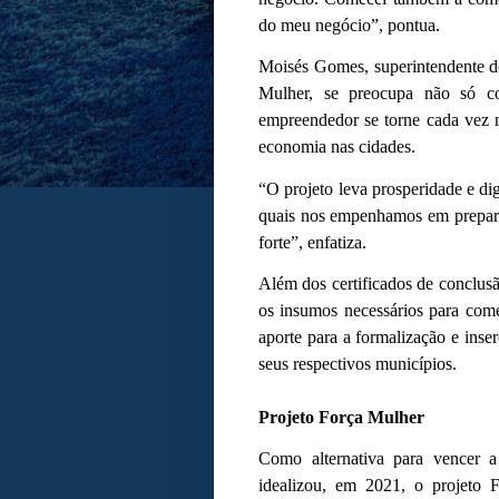
do meu negócio”, pontua.
Moisés Gomes, superintendente d
Mulher, se preocupa não só c
empreendedor se torne cada vez 
economia nas cidades.
“O projeto leva prosperidade e d
quais nos empenhamos em prepará-
forte”, enfatiza.
Além dos certificados de conclusã
os insumos necessários para com
aporte para a formalização e ins
seus respectivos municípios.
Projeto Força Mulher
Como alternativa para vencer 
idealizou, em 2021, o projeto 