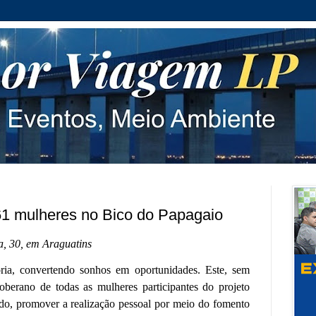
61 mulheres no Bico do Papagaio
a, 30, em Araguatins
tória, convertendo sonhos em oportunidades. Este, sem
oberano de todas as mulheres participantes do projeto
do, promover a realização pessoal por meio do fomento