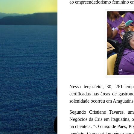
ao empreendedorismo feminino em
Nessa terça-feira, 30, 261 em
certificadas nas áreas de gastron
solenidade ocorreu em Araguatins,
Segundo Cristiane Tavares, um
Negócios da Cris em Itaguatins, 
na clientela. “O curso de Pães, P
negócio. Comecei também a comerc