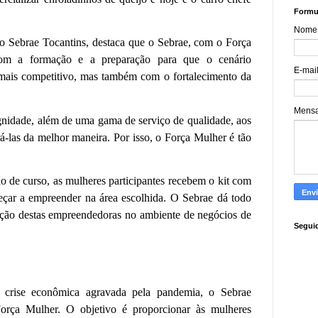
Formul
Nome
o Sebrae Tocantins, destaca que o Sebrae, com o Força
om a formação e a preparação para que o cenário
E-mai
mais competitivo, mas também com o fortalecimento da
Mens
ignidade, além de uma gama de serviço de qualidade, aos
las da melhor maneira. Por isso, o Força Mulher é tão
o de curso, as mulheres participantes recebem o kit com
eçar a empreender na área escolhida. O Sebrae dá todo
erção destas empreendedoras no ambiente de negócios de
Segui
a crise econômica agravada pela pandemia, o Sebrae
Força Mulher. O objetivo é proporcionar às mulheres