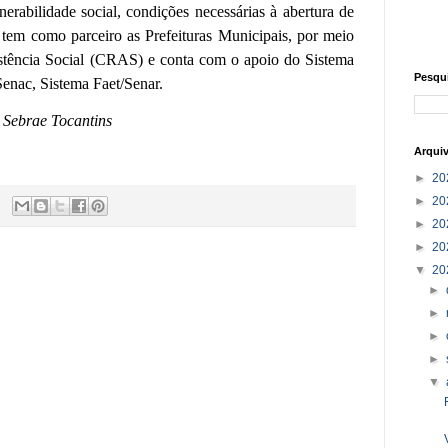
nerabilidade social, condições necessárias à abertura de
tem como parceiro as Prefeituras Municipais, por meio
istência Social (CRAS) e conta com o apoio do Sistema
Pesqu
Senac, Sistema Faet/Senar.
 Sebrae Tocantins
Arqui
►
20
►
20
►
20
►
20
▼
20
►
►
►
►
▼