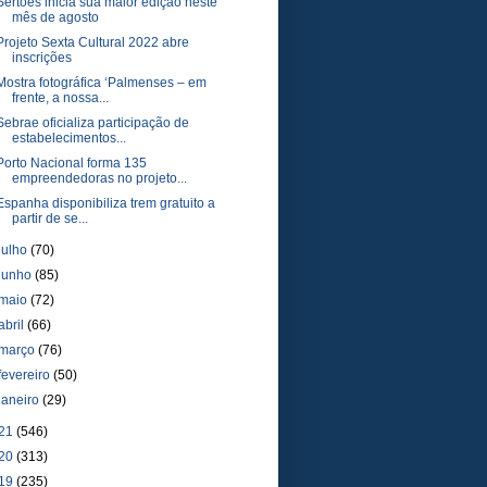
Sertões inicia sua maior edição neste
mês de agosto
Projeto Sexta Cultural 2022 abre
inscrições
Mostra fotográfica ‘Palmenses – em
frente, a nossa...
Sebrae oficializa participação de
estabelecimentos...
Porto Nacional forma 135
empreendedoras no projeto...
Espanha disponibiliza trem gratuito a
partir de se...
julho
(70)
junho
(85)
maio
(72)
abril
(66)
março
(76)
fevereiro
(50)
janeiro
(29)
21
(546)
20
(313)
19
(235)