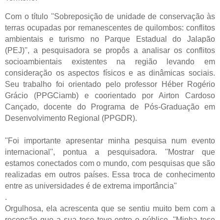
Com o título ''Sobreposição de unidade de conservação às
terras ocupadas por remanescentes de quilombos: conflitos
ambientais e turismo no Parque Estadual do Jalapão
(PEJ)'', a pesquisadora se propôs a analisar os conflitos
socioambientais existentes na região levando em
consideração os aspectos físicos e as dinâmicas sociais.
Seu trabalho foi orientado pelo professor Héber Rogério
Grácio (PPGCiamb) e coorientado por Airton Cardoso
Cançado, docente do Programa de Pós-Graduação em
Desenvolvimento Regional (PPGDR).
''Foi importante apresentar minha pesquisa num evento
internacional'', pontua a pesquisadora. ''Mostrar que
estamos conectados com o mundo, com pesquisas que são
realizadas em outros países. Essa troca de conhecimento
entre as universidades é de extrema importância''
.
Orgulhosa, ela acrescenta que se sentiu muito bem com a
recepção que a sua tese teve entre o público. ''Minha tese