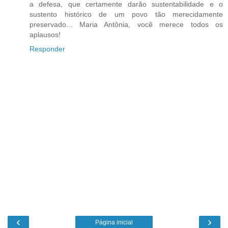
a defesa, que certamente darão sustentabilidade e o
sustento histórico de um povo tão merecidamente
preservado... Maria Antônia, você merece todos os
aplausos!
Responder
‹
›
Página inicial