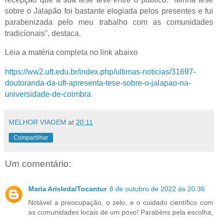
sobre o Jalapão foi bastante elogiada pelos presentes e fui
parabenizada pelo meu trabalho com as comunidades
tradicionais'', destaca.
Leia a matéria completa no link abaixo
https://ww2.uft.edu.br/index.php/ultimas-noticias/31697-
doutoranda-da-uft-apresenta-tese-sobre-o-jalapao-na-
universidade-de-coimbra
MELHOR VIAGEM
at
20:11
Compartilhar
Um comentário:
Maria Arisleda/Tocantur
8 de outubro de 2022 às 20:36
Notável a preocupação, o zelo, e o cuidado científico com
as comunidades locais de um povo! Parabéns pela escolha,