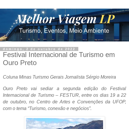
domingo, 2 de outubro de 2022
Festival Internacional de Turismo em
Ouro Preto
Coluna Minas Turismo Ger
ais
Jornalista S
érgio Moreira
Ouro Preto vai sediar a segunda edição do Festival
Internacional de Turismo – FESTUR, entre os dias 19 a 22
de outubro, no Centro de Artes e Convenções da UFOP,
com o tema “Turismo, conexão e negócios”.