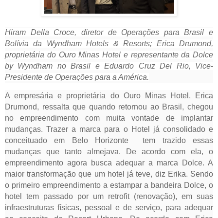
Hiram Della Croce, diretor de Operações para Brasil e
Bolívia da Wyndham Hotels & Resorts; Erica Drumond,
proprietária do Ouro Minas Hotel e representante da Dolce
by Wyndham no Brasil e Eduardo Cruz Del Rio, Vice-
Presidente de Operações para a América.
A empresária e proprietária do Ouro Minas Hotel, Erica
Drumond, ressalta que quando retornou ao Brasil, chegou
no empreendimento com muita vontade de implantar
mudanças. Trazer a marca para o Hotel já consolidado e
conceituado em Belo Horizonte
tem trazido essas
mudanças que tanto almejava. De acordo com ela, o
empreendimento agora busca adequar a marca Dolce. A
maior transformação que um hotel já teve, diz Erika. Sendo
o primeiro empreendimento a estampar a bandeira Dolce, o
hotel tem passado por um retrofit (renovação), em suas
infraestruturas físicas, pessoal e de serviço, para adequar