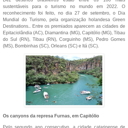
sustentáveis para o turismo no mundo em 2022. O
reconhecimento foi feito, no dia 27 de setembro, o Dia
Mundial do Turismo, pela organização holandesa
Green
Destinations.
. Entre os premiados aparecem as cidades de
Epitaciolândia (AC), Diamantina (MG), Capitólio (MG), Tibau
do Sul (RN), Tibau (RN), Corguinho (MS), Pedro Gomes
(MS), Bombinhas (SC), Orleans (SC) e Itá (SC).
Os canyons da represa Furnas, em Capitólio
Pelo segundo ano consecutivo, a cidade catarinense de