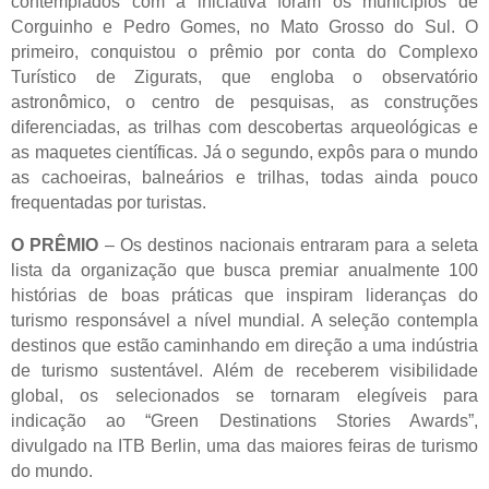
contemplados com a iniciativa foram os municípios de
Corguinho e Pedro Gomes, no Mato Grosso do Sul. O
primeiro, conquistou o prêmio por conta do Complexo
Turístico de Zigurats, que engloba o observatório
astronômico, o centro de pesquisas, as construções
diferenciadas, as trilhas com descobertas arqueológicas e
as maquetes científicas. Já o segundo, expôs para o mundo
as cachoeiras, balneários e trilhas, todas ainda pouco
frequentadas por turistas.
O PRÊMIO
– Os destinos nacionais entraram para a seleta
lista da organização que busca premiar anualmente 100
histórias de boas práticas que inspiram lideranças do
turismo responsável a nível mundial. A seleção contempla
destinos que estão caminhando em direção a uma indústria
de turismo sustentável. Além de receberem visibilidade
global, os selecionados se tornaram elegíveis para
indicação ao “Green Destinations Stories Awards”,
divulgado na ITB Berlin, uma das maiores feiras de turismo
do mundo.