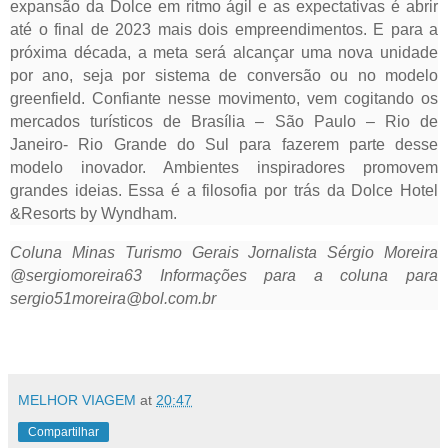
expansão da Dolce em ritmo ágil e as expectativas é abrir
até o final de 2023 mais dois empreendimentos. E para a
próxima década, a meta será alcançar uma nova unidade
por ano, seja por sistema de conversão ou no modelo
greenfield. Confiante nesse movimento, vem cogitando os
mercados turísticos de Brasília – São Paulo – Rio de
Janeiro- Rio Grande do Sul para fazerem parte desse
modelo inovador. Ambientes inspiradores promovem
grandes ideias. Essa é a filosofia por trás da Dolce Hotel
&Resorts by Wyndham.
Coluna Minas Turismo Gerais Jornalista Sérgio Moreira
@sergiomoreira63 Informações para a coluna para
sergio51moreira@bol.com.br
MELHOR VIAGEM
at
20:47
Compartilhar