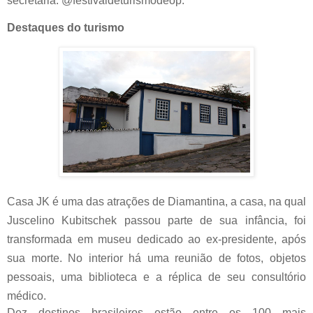
secretária. @festivaldeturismodeop.
Destaques do turismo
Casa JK é uma das atrações de Diamantina, a casa, na qual
Juscelino Kubitschek passou parte de sua infância, foi
transformada em museu dedicado ao ex-presidente, após
sua morte. No interior há uma reunião de fotos, objetos
pessoais, uma biblioteca e a réplica de seu consultório
médico.
Dez destinos brasileiros estão entre os 100 mais