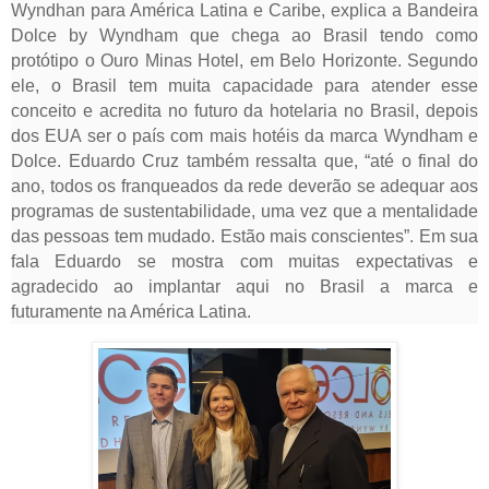
Wyndhan para América Latina e Caribe, explica a Bandeira
Dolce by Wyndham que chega ao Brasil tendo como
protótipo o Ouro Minas Hotel, em Belo Horizonte. Segundo
ele, o Brasil tem muita capacidade para atender esse
conceito e acredita no futuro da hotelaria no Brasil, depois
dos EUA ser o país com mais hotéis da marca Wyndham e
Dolce. Eduardo Cruz também ressalta que, “até o final do
ano, todos os franqueados da rede deverão se adequar aos
programas de sustentabilidade, uma vez que a mentalidade
das pessoas tem mudado. Estão mais conscientes”. Em sua
fala Eduardo se mostra com muitas expectativas e
agradecido ao implantar aqui no Brasil a marca e
futuramente na América Latina.