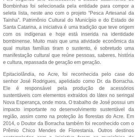
Bombinhas foi selecionada pela entidade para compor a
seleta lista, neste ano com o projeto “Pesca Artesanal da
Tainha”. Patrimônio Cultural do Município e do Estado de
Santa Catarina, a iniciativa é uma tradição que teve origem
com os indígenas e hoje está inserida na identidade
bombinense. Muito mais que uma atividade econômica da
qual muitas famílias tiram o sustento, é sobretudo uma
manifestação cultural que reúne pessoas, saberes, história
e cultura, repassada de geração em geração.
Epitaciolândia, no Acre, foi reconhecida pelo case do
senhor José Rodrigues, apelidado como Dr. da Borracha.
Ele é responsável pela produção de acessórios
sustentáveis com elementos extraídos do látex no seringal
Nova Esperança, onde mora. O trabalho de José possui um
impacto importante no desenvolvimento sustentável da
região, assim como na proteção às florestas do Acre. Em
2014, o Doutor da Borracha também foi reconhecido com o
Prêmio Chico Mendes de Florestania. Outros destinos