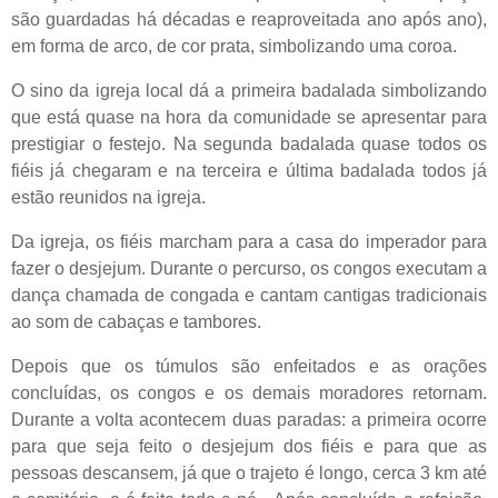
são guardadas há décadas e reaproveitada ano após ano),
em forma de arco, de cor prata, simbolizando uma coroa.
O sino da igreja local dá a primeira badalada simbolizando
que está quase na hora da comunidade se apresentar para
prestigiar o festejo. Na segunda badalada quase todos os
fiéis já chegaram e na terceira e última badalada todos já
estão reunidos na igreja.
Da igreja, os fiéis marcham para a casa do imperador para
fazer o desjejum. Durante o percurso, os congos executam a
dança chamada de congada e cantam cantigas tradicionais
ao som de cabaças e tambores.
Depois que os túmulos são enfeitados e as orações
concluídas, os congos e os demais moradores retornam.
Durante a volta acontecem duas paradas: a primeira ocorre
para que seja feito o desjejum dos fiéis e para que as
pessoas descansem, já que o trajeto é longo, cerca 3 km até