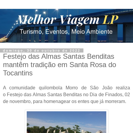
domingo, 30 de outubro de 2022
Festejo das Almas Santas Benditas
mantêm tradição em Santa Rosa do
Tocantins
A comunidade quilombola Morro de São João realiza
o Festejo das Almas Santas Benditas no Dia de Finados, 02
de novembro, para homenagear os entes que já morreram.