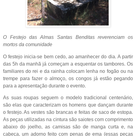
O Festejo das Almas Santas Benditas reverenciam os
mortos da comunidade
O festejo inicia-se bem cedo, ao
amanhecer do
dia. A partir
das 5h da manhã já começam a esquentar os tambores. Os
familiares do rei e da rainha colocam lenha no fogão ou na
trempe para fazer o almoço, os congos já estão pegando
para a apresentação durante o evento.
As suas roupas seguem o modelo tradicional centenário,
são elas que caracterizam os homens que dançam durante
o festejo. As vestes são brancas e feitas de saco de estopa.
As peças utilizadas na cintura são saiotes com comprimento
abaixo do joelho, as camisas são de manga curta e, na
cabeça, um adorno feito com penas de ema (essas peças