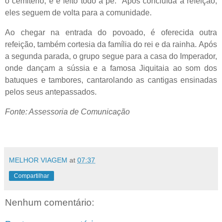
o cemitério, e é feito todo a pé. Após concluída a refeição,
eles seguem de volta para a comunidade.
Ao chegar na entrada do povoado, é oferecida outra
refeição, também cortesia da família do rei e da rainha. Após
a segunda parada, o grupo segue para a casa do Imperador,
onde dançam a sússia e a famosa Jiquitaia ao som dos
batuques e tambores, cantarolando as cantigas ensinadas
pelos seus antepassados.
Fonte: Assessoria de Comunicação
MELHOR VIAGEM
at
07:37
Compartilhar
Nenhum comentário: