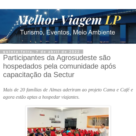
quinta-feira, 7 de abril de 2022
Participantes da Agrosudeste são
hospedados pela comunidade após
capacitação da Sectur
Mais de 20 famílias de Almas aderiram ao projeto Cama e Café e
agora estão aptas a hospedar viajantes.