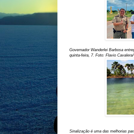
Governador Wanderlei Barbosa entreg
quinta-feira, 7. Foto: Flavio Cavaler
Sinalização é uma das melhorias para