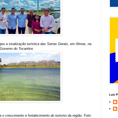
ou a sinalização turística das Serras Gerais, em Almas, na
a/Governo do Tocantins
Luiz P
 o crescimento e fortalecimento do turismo da região. Foto: