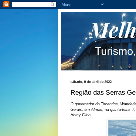
sábado, 9 de abril de 2022
Região das Serras Gera
O governador do Tocantins, Wanderlei
Gerais, em Almas, na quinta-feira, 7
Hercy Filho
.