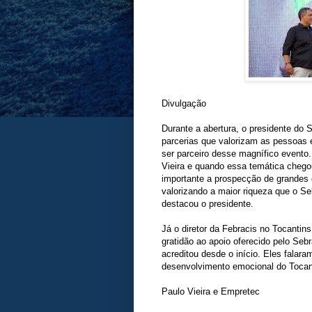
Divulgação
Durante a abertura, o presidente do
parcerias que valorizam as pessoas 
ser parceiro desse magnífico evento
Vieira e quando essa temática chegou
importante a prospecção de grandes
valorizando a maior riqueza que o Seb
destacou o presidente.
Já o diretor da Febracis no Tocantins
gratidão ao apoio oferecido pelo Seb
acreditou desde o início. Eles fala
desenvolvimento emocional do Tocanti
Paulo Vieira e Empretec