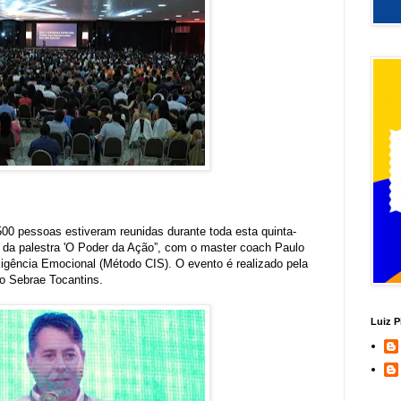
500 pessoas estiveram reunidas durante toda esta quinta-
ar da palestra 'O Poder da Ação”, com o master coach Paulo
eligência Emocional (Método CIS). O evento é realizado pela
 o Sebrae Tocantins.
Luiz P