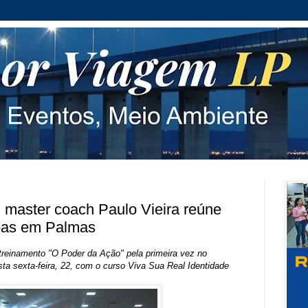
 master coach Paulo Vieira reúne
soas em Palmas
o treinamento "O Poder da Ação" pela primeira vez no
ta sexta-feira, 22, com o curso Viva Sua Real Identidade