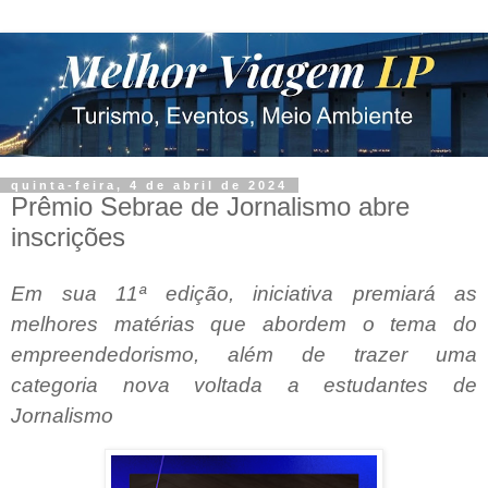
quinta-feira, 4 de abril de 2024
Prêmio Sebrae de Jornalismo abre
inscrições
Em sua 11ª edição, iniciativa premiará as
melhores matérias que abordem o tema do
empreendedorismo, além de trazer uma
categoria nova voltada a estudantes de
Jornalismo