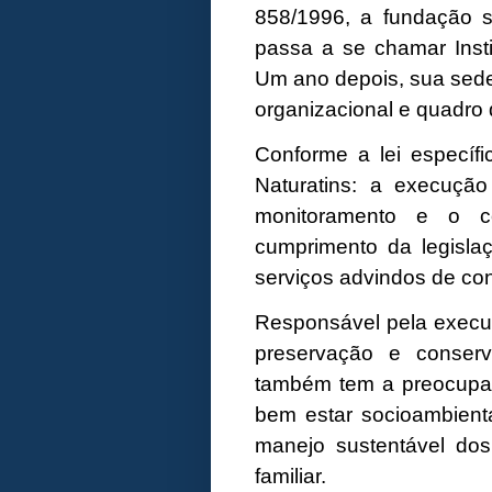
858/1996, a fundação se
passa a se chamar Insti
Um ano depois, sua sede 
organizacional e quadro 
Conforme a lei específi
Naturatins: a execução
monitoramento e o co
cumprimento da legislaç
serviços advindos de con
Responsável pela execuç
preservação e conserv
também tem a preocupa
bem estar socioambienta
manejo sustentável dos
familiar.