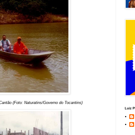
Cantão (Foto: Naturatins/Governo do Tocantins)
Luiz P