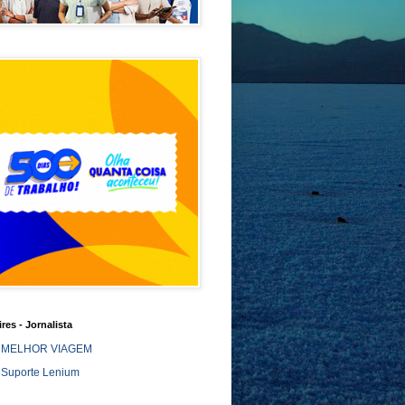
ires - Jornalista
MELHOR VIAGEM
Suporte Lenium