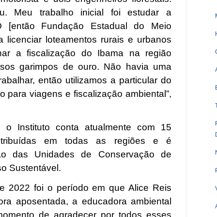
u. Meu trabalho inicial foi estudar a
 [então Fundação Estadual do Meio
 licenciar loteamentos rurais e urbanos
r a fiscalização do Ibama na região
ersos garimpos de ouro. Não havia uma
abalhar, então utilizamos a particular do
co para viagens e fiscalização ambiental”,
o Instituto conta atualmente com 15
istribuídas em todas as regiões e é
tão das Unidades de Conservação de
so Sustentável.
e 2022 foi o período em que Alice Reis
gora aposentada, a educadora ambiental
momento de agradecer por todos esses