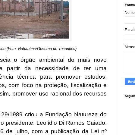
Formul
Nome
E-mai
Mens
prio (Foto: Naturatins/Governo do Tocantins)
scia o órgão ambiental do mais novo
a partir da necessidade de ter uma
tência técnica para promover estudos,
s, com foco na proteção, fiscalização e
ssim, promover uso racional dos recursos
Segui
º 29/1989 criou a Fundação Natureza do
ro presidente, Leolídio Di Ramos Caiado.
6 de julho, com a publicação da Lei nº