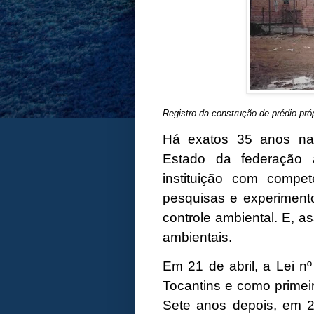
Registro da construção de prédio pró
Há exatos 35 anos na
Estado da federação 
instituição com compe
pesquisas e experimento
controle ambiental. E, a
ambientais.
Em 21 de abril, a Lei n
Tocantins e como primei
Sete anos depois, em 2