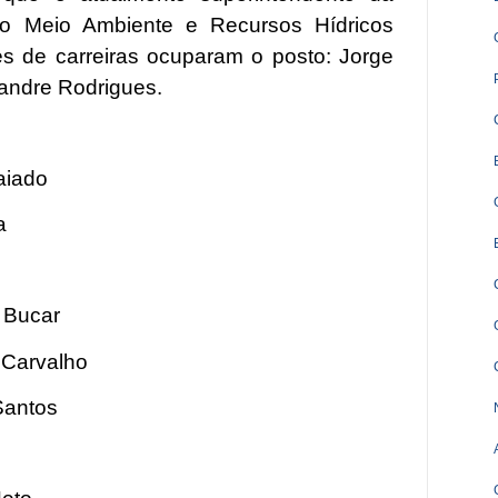
do Meio Ambiente e Recursos Hídricos
es de carreiras ocuparam o posto: Jorge
xandre Rodrigues.
aiado
a
 Bucar
e Carvalho
 Santos