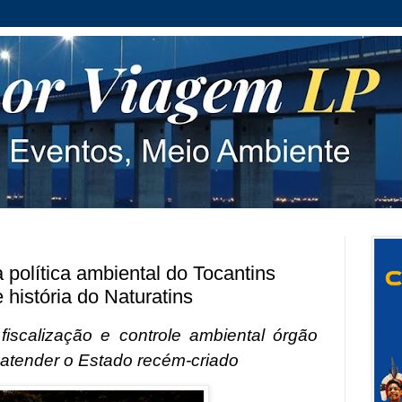
 política ambiental do Tocantins
história do Naturatins
iscalização e controle ambiental órgão
a atender o Estado recém-criado