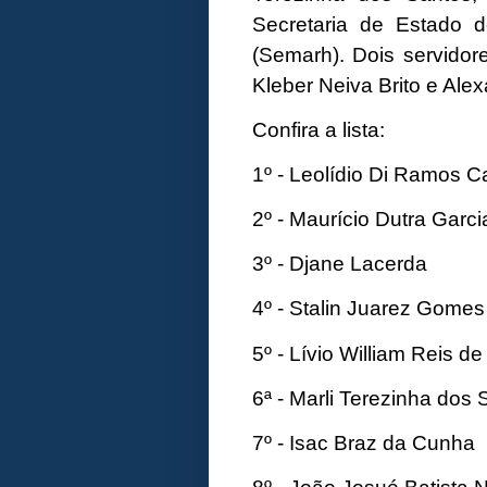
Secretaria de Estado 
(Semarh). Dois servidor
Kleber Neiva Brito e Ale
Confira a lista:
1º - Leolídio Di Ramos C
2º - Maurício Dutra Garci
3º - Djane Lacerda
4º - Stalin Juarez Gomes
5º - Lívio William Reis d
6ª - Marli Terezinha dos
7º - Isac Braz da Cunha