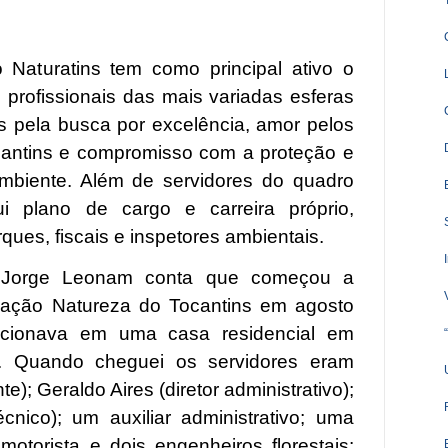
 Naturatins tem como principal ativo o
e profissionais das mais variadas esferas
 pela busca por excelência, amor pelos
cantins e compromisso com a proteção e
mbiente. Além de servidores do quadro
sui plano de cargo e carreira próprio,
ues, fiscais e inspetores ambientais.
al Jorge Leonam conta que começou a
dação Natureza do Tocantins em agosto
ncionava em uma casa residencial em
. Quando cheguei os servidores eram
e); Geraldo Aires (diretor administrativo);
écnico); um auxiliar administrativo; uma
 motorista e dois engenheiros florestais: