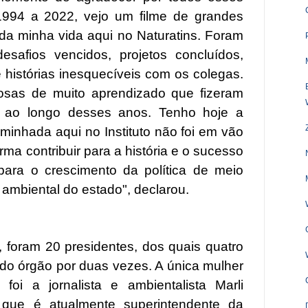
1994 a 2022, vejo um filme de grandes
da minha vida aqui no Naturatins. Foram
esafios vencidos, projetos concluídos,
 histórias inesquecíveis com os colegas.
iosas de muito aprendizado que fizeram
ia ao longo desses anos. Tenho hoje a
minhada aqui no Instituto não foi em vão
ma contribuir para a história e o sucesso
para o crescimento da política de meio
ambiental do estado", declarou.
, foram 20 presidentes, dos quais quatro
do órgão por duas vezes. A única mulher
foi a jornalista e ambientalista Marli
 que é atualmente superintendente da