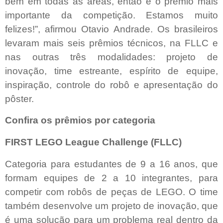
bem em todas as áreas, então é o prêmio mais
importante da competição. Estamos muito
felizes!”, afirmou Otavio Andrade. Os brasileiros
levaram mais seis prêmios técnicos, na FLLC e
nas outras três modalidades: projeto de
inovação, time estreante, espírito de equipe,
inspiração, controle do robô e apresentação do
pôster.
Confira os prêmios por categoria
FIRST LEGO League Challenge (FLLC)
Categoria para estudantes de 9 a 16 anos, que
formam equipes de 2 a 10 integrantes, para
competir com robôs de peças de LEGO. O time
também desenvolve um projeto de inovação, que
é uma solução para um problema real dentro da