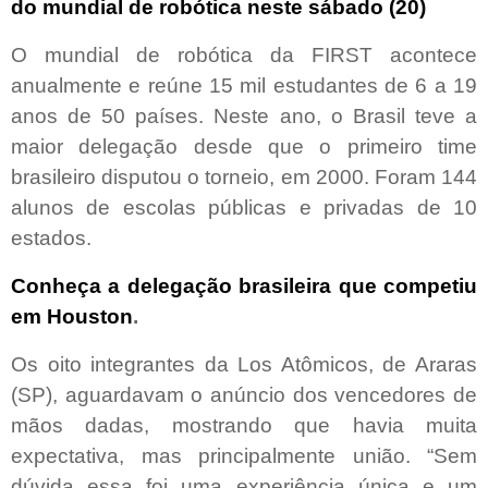
do mundial de robótica neste sábado (20)
O mundial de robótica da FIRST acontece
anualmente e reúne 15 mil estudantes de 6 a 19
anos de 50 países. Neste ano, o Brasil teve a
maior delegação desde que o primeiro time
brasileiro disputou o torneio, em 2000. Foram 144
alunos de escolas públicas e privadas de 10
estados.
Conheça a delegação brasileira que competiu
em Houston
.
Os oito integrantes da Los Atômicos, de Araras
(SP), aguardavam o anúncio dos vencedores de
mãos dadas, mostrando que havia muita
expectativa, mas principalmente união. “Sem
dúvida essa foi uma experiência única e um