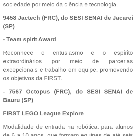
sociedade por meio da ciência e tecnologia.
9458 Jactech (FRC), do SESI SENAI de Jacareí
(SP)
- Team spirit Award
Reconhece o entusiasmo e o espírito
extraordinários por meio de parcerias
excepcionais e trabalho em equipe, promovendo
os objetivos da FIRST.
- 7567 Octopus (FRC), do SESI SENAI de
Bauru (SP)
FIRST LEGO League Explore
Modalidade de entrada na robótica, para alunos
de 6 a 10 anos, que formam equipes de até seis