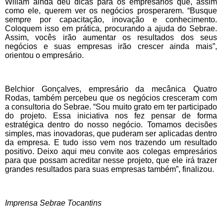
Wiliam ainda deu dicas para os empresários que, assim
como ele, querem ver os negócios prosperarem. “Busque
sempre por capacitação, inovação e conhecimento.
Coloquem isso em prática, procurando a ajuda do Sebrae.
Assim, vocês irão aumentar os resultados dos seus
negócios e suas empresas irão crescer ainda mais”,
orientou o empresário.
Belchior Gonçalves, empresário da mecânica Quatro
Rodas, também percebeu que os negócios cresceram com
a consultoria do Sebrae. “Sou muito grato em ter participado
do projeto. Essa iniciativa nos fez pensar de forma
estratégica dentro do nosso negócio. Tomamos decisões
simples, mas inovadoras, que puderam ser aplicadas dentro
da empresa. E tudo isso vem nos trazendo um resultado
positivo. Deixo aqui meu convite aos colegas empresários
para que possam acreditar nesse projeto, que ele irá trazer
grandes resultados para suas empresas também”, finalizou.
Imprensa Sebrae Tocantins