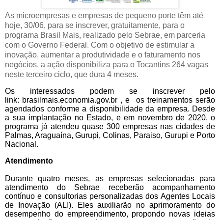
As microempresas e empresas de pequeno porte têm até
hoje, 30/06, para se inscrever, gratuitamente, para o
programa Brasil Mais, realizado pelo Sebrae, em parceria
com o Governo Federal. Com o objetivo de estimular a
inovação, aumentar a produtividade e o faturamento nos
negócios, a ação disponibiliza para o Tocantins 264 vagas
neste terceiro ciclo, que dura 4 meses.
Os interessados podem se inscrever pelo
link:
brasilmais.economia.gov.br
, e os treinamentos serão
agendados conforme a disponibilidade da empresa. Desde
a sua implantação no Estado, e em novembro de 2020, o
programa já atendeu quase 300 empresas nas cidades de
Palmas, Araguaína, Gurupi, Colinas, Paraiso, Gurupi e Porto
Nacional.
Atendimento
Durante quatro meses, as empresas selecionadas para
atendimento do Sebrae receberão acompanhamento
contínuo e consultorias personalizadas dos Agentes Locais
de Inovação (ALI). Eles auxiliarão no aprimoramento do
desempenho do empreendimento, propondo novas ideias