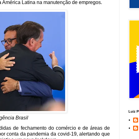
a a América Latina na manutenção de empregos.
Luiz P
ência Brasil
edidas de fechamento do comércio e de áreas de
 por conta da pandemia da covid-19, alertando que