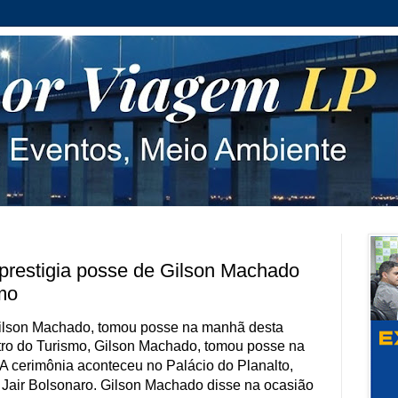
prestigia posse de Gilson Machado
smo
Gilson Machado, tomou posse na manhã desta
tro do Turismo, Gilson Machado, tomou posse na
 A cerimônia aconteceu no Palácio do Planalto,
 Jair Bolsonaro. Gilson Machado disse na ocasião