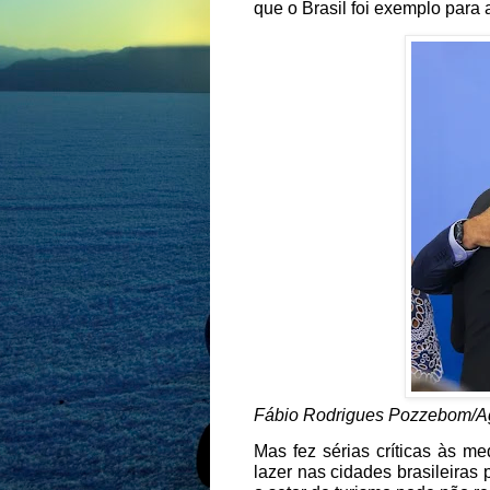
que o Brasil foi exemplo par
Fábio Rodrigues Pozzebom/Ag
Mas fez sérias críticas às m
lazer nas cidades brasileiras