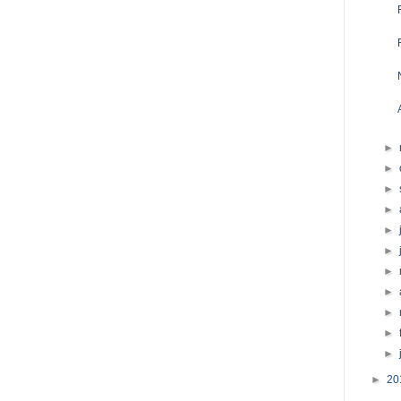
►
►
►
►
►
►
►
►
►
►
►
►
20