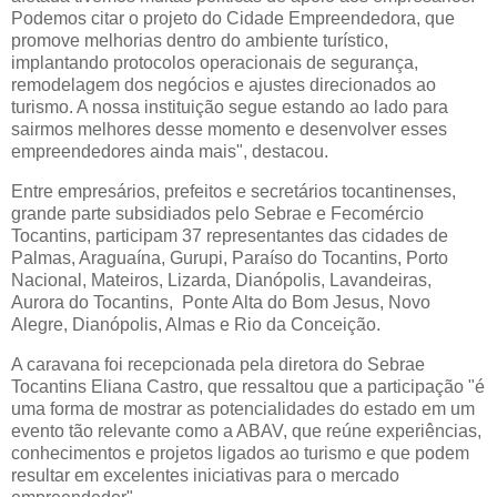
Podemos citar o projeto do Cidade Empreendedora, que
promove melhorias dentro do ambiente turístico,
implantando protocolos operacionais de segurança,
remodelagem dos negócios e ajustes direcionados ao
turismo. A nossa instituição segue estando ao lado para
sairmos melhores desse momento e desenvolver esses
empreendedores ainda mais", destacou.
Entre empresários, prefeitos e secretários tocantinenses,
grande parte subsidiados pelo Sebrae e Fecomércio
Tocantins, participam 37 representantes das cidades de
Palmas, Araguaína, Gurupi, Paraíso do Tocantins, Porto
Nacional, Mateiros, Lizarda, Dianópolis, Lavandeiras,
Aurora do Tocantins, Ponte Alta do Bom Jesus, Novo
Alegre, Dianópolis, Almas e Rio da Conceição.
A caravana foi recepcionada pela diretora do Sebrae
Tocantins Eliana Castro, que ressaltou que a participação "é
uma forma de mostrar as potencialidades do estado em um
evento tão relevante como a ABAV, que reúne experiências,
conhecimentos e projetos ligados ao turismo e que podem
resultar em excelentes iniciativas para o mercado