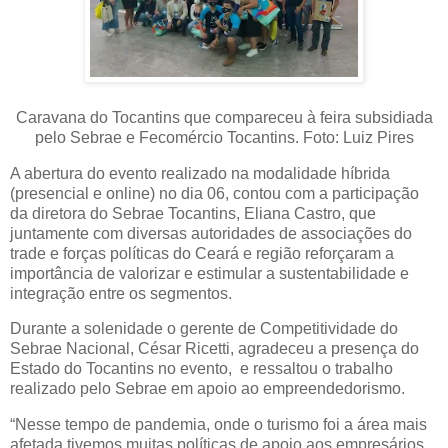
Caravana do Tocantins que compareceu à feira subsidiada
pelo Sebrae e Fecomércio Tocantins. Foto: Luiz Pires
A abertura do evento realizado na modalidade híbrida
(presencial e online) no dia 06, contou com a participação
da diretora do Sebrae Tocantins, Eliana Castro, que
juntamente com diversas autoridades de associações do
trade e forças políticas do Ceará e região reforçaram a
importância de valorizar e estimular a sustentabilidade e
integração entre os segmentos.
Durante a solenidade o gerente de Competitividade do
Sebrae Nacional, César Ricetti, agradeceu a presença do
Estado do Tocantins no evento, e ressaltou o trabalho
realizado pelo Sebrae em apoio ao empreendedorismo.
“Nesse tempo de pandemia, onde o turismo foi a área mais
afetada tivemos muitas políticas de apoio aos empresários.