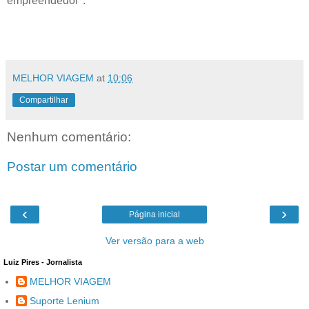
empreendedor".
MELHOR VIAGEM
at
10:06
Compartilhar
Nenhum comentário:
Postar um comentário
‹
›
Página inicial
Ver versão para a web
Luiz Pires - Jornalista
MELHOR VIAGEM
Suporte Lenium