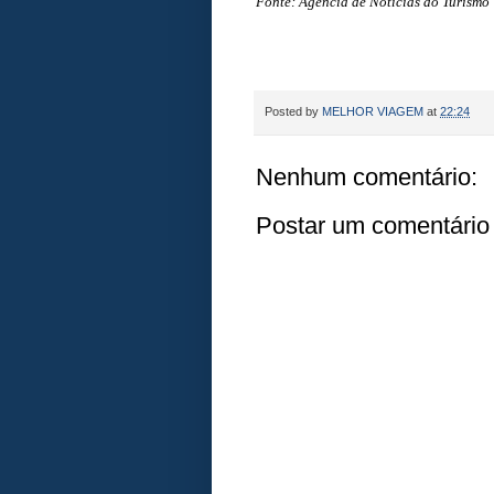
Fonte: Agência de Notícias do Turismo
Posted by
MELHOR VIAGEM
at
22:24
Nenhum comentário:
Postar um comentário