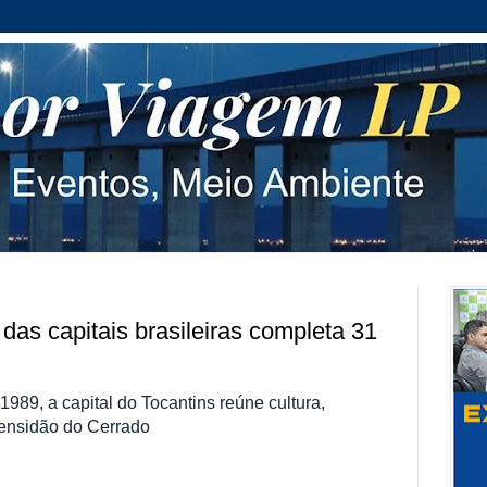
das capitais brasileiras completa 31
989, a capital do Tocantins reúne cultura,
mensidão do Cerrado