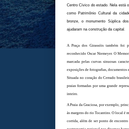
Centro Cívico do estado. Nela está
como Patrimônio Cultural da cida
bronze, o monumento Súplica dos
ajudaram na construção da capital.
A Praça dos Girassóis também foi p
reconhecido Oscar Niemeyer. O Memoria
marcada pelas curvas sinuosas caracte
exposições de fotografias, documentos e
Situada no coração do Cerrado brasilei
praias formadas por uma grande represa
inteiro.
A Praia da Graciosa, por exemplo, princ
às margens do rio Tocantins. O local é 
corrida, além de ser ponto de encontro 
gastronomia regional nos diversos bares 