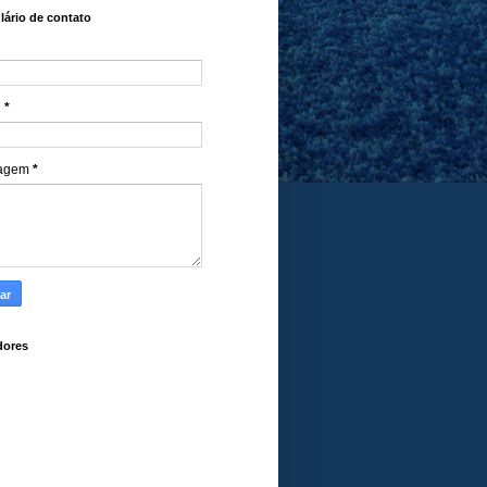
ário de contato
l
*
agem
*
dores