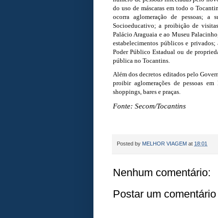
do uso de máscaras em todo o Tocantin
ocorra aglomeração de pessoas; a s
Socioeducativo; a proibição de visita
Palácio Araguaia e ao Museu Palacinho,
estabelecimentos públicos e privados;
Poder Público Estadual ou de proprie
pública no Tocantins.
Além dos decretos editados pelo Gover
proibir aglomerações de pessoas em l
shoppings, bares e praças.
Fonte: Secom/Tocantins
Posted by
MELHOR VIAGEM
at
18:01
Nenhum comentário:
Postar um comentário