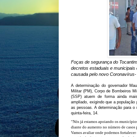
Foças de segurança do Tocantins 
decretos estaduais e municipais
causada pelo novo Coronavírus-
A determinação do governador Mau
Militar (PM), Corpo de Bombeiros Mi
(SSP) atuem de forma ainda mais 
ampliado, exigindo que a população
as pessoas. A determinação para o 
quinta-feira, 14.
“Nós já estamos apoiando os municípios
diante do aumento no número de casos p
Vamos avaliar onde podemos fortalecer e