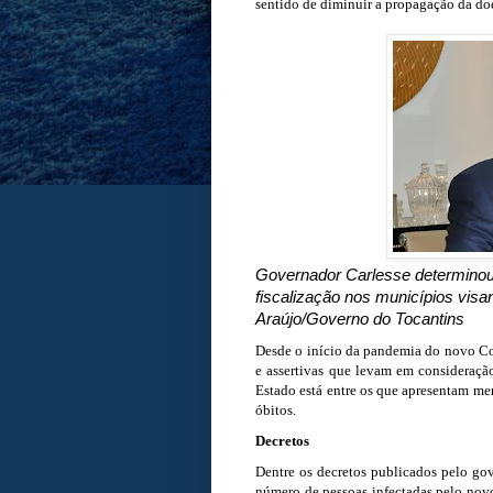
sentido de diminuir a propagação da do
Governador Carlesse determinou 
fiscalização nos municípios vis
Araújo/Governo do Tocantins
Desde o início da pandemia do novo Cor
e assertivas que levam em consideraçã
Estado está entre os que apresentam m
óbitos.
Decretos
Dentre os decretos publicados pelo go
número de pessoas infectadas pelo nov