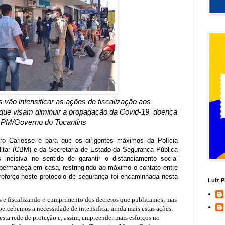
vão intensificar as ações de fiscalização aos
 que visam diminuir a propagação da Covid-19, doença
 PM/Governo do Tocantins
ro Carlesse é para que os dirigentes máximos da Polícia
litar (CBM) e da Secretaria de Estado da Segurança Pública
incisiva no sentido de garantir o distanciamento social
 permaneça em casa, restringindo ao máximo o contato entre
reforço neste protocolo de segurança foi encaminhada nesta
Luiz P
 e fiscalizando o cumprimento dos decretos que publicamos, mas
ercebemos a necessidade de intensificar ainda mais estas ações.
sta rede de proteção e, assim, empreender mais esforços no