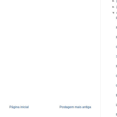
►
►
▼
Página inicial
Postagem mais antiga