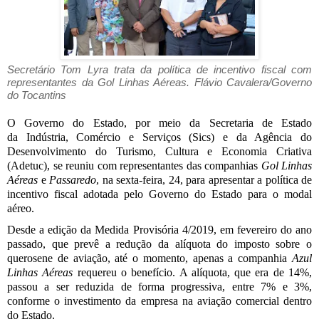
Secretário Tom Lyra trata da política de incentivo fiscal com
representantes da Gol Linhas Aéreas. Flávio Cavalera/Governo
do Tocantins
O Governo do Estado, por meio da Secretaria de Estado
da Indústria, Comércio e Serviços (Sics) e da Agência do
Desenvolvimento do Turismo, Cultura e Economia Criativa
(Adetuc), se reuniu com representantes das companhias
Gol Linhas
Aéreas
e
Passaredo
, na sexta-feira, 24, para apresentar a política de
incentivo fiscal adotada pelo Governo do Estado para o modal
aéreo.
Desde a edição da Medida Provisória 4/2019, em fevereiro do ano
passado, que prevê a redução da alíquota do imposto sobre o
querosene de aviação, até o momento, apenas a companhia
Azul
Linhas Aéreas
requereu o benefício. A alíquota, que era de 14%,
passou a ser reduzida de forma progressiva, entre 7% e 3%,
conforme o investimento da empresa na aviação comercial dentro
do Estado.