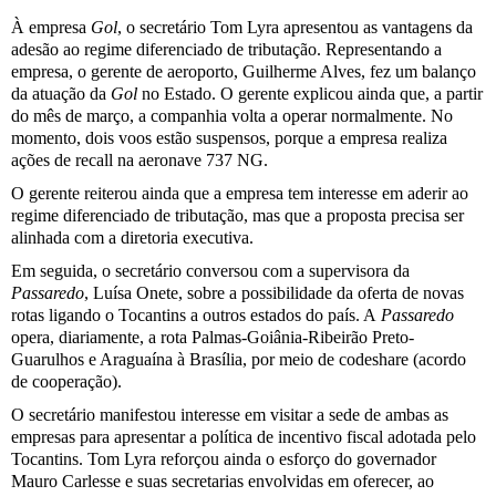
À empresa
Gol
, o secretário Tom Lyra apresentou as vantagens da
adesão ao regime diferenciado de tributação. Representando a
empresa, o gerente de aeroporto, Guilherme Alves, fez um balanço
da atuação da
Gol
no Estado. O gerente explicou ainda que, a partir
do mês de março, a companhia volta a operar normalmente. No
momento, dois voos estão suspensos, porque a empresa realiza
ações de recall na aeronave 737 NG.
O gerente reiterou ainda que a empresa tem interesse em aderir ao
regime diferenciado de tributação, mas que a proposta precisa ser
alinhada com a diretoria executiva.
Em seguida, o secretário conversou com a supervisora da
Passaredo
, Luísa Onete, sobre a possibilidade da oferta de novas
rotas ligando o Tocantins a outros estados do país. A
Passaredo
opera, diariamente, a rota Palmas-Goiânia-Ribeirão Preto-
Guarulhos e Araguaína à Brasília, por meio de codeshare (acordo
de cooperação).
O secretário manifestou interesse em visitar a sede de ambas as
empresas para apresentar a política de incentivo fiscal adotada pelo
Tocantins. Tom Lyra reforçou ainda o esforço do governador
Mauro Carlesse e suas secretarias envolvidas em oferecer, ao