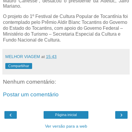
Mauro Carlesse”, destacou o presidente da Adetuc, Jairo
Mariano.
O projeto do 1º Festival de Cultura Popular de Tocantínia foi
contemplado pelo Prêmio Aldir Blanc Tocantins do Governo
do Estado do Tocantins, com apoio do Governo Federal –
Ministério do Turismo – Secretaria Especial da Cultura e
Fundo Nacional de Cultura.
MELHOR VIAGEM
at
15:43
Compartilhar
Nenhum comentário:
Postar um comentário
‹
›
Página inicial
Ver versão para a web