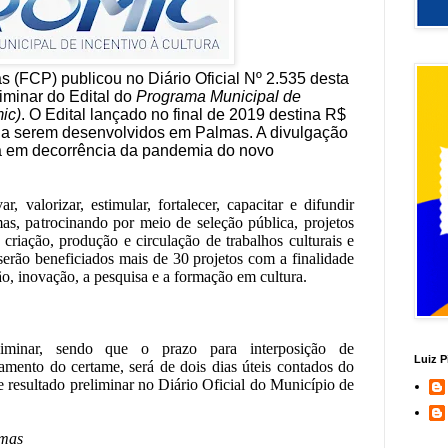
 (FCP) publicou no Diário Oficial Nº 2.535 desta
eliminar do Edital do
Programa Municipal de
ic)
. O Edital lançado no final de 2019 destina R$
is a serem desenvolvidos em Palmas. A divulgação
da em decorrência da pandemia do novo
, valorizar, estimular, fortalecer, capacitar e difundir
mas, patrocinando por meio de seleção pública, projetos
 criação, produção e circulação de trabalhos culturais e
serão beneficiados mais de 30 projetos com a finalidade
o, inovação, a pesquisa e a formação em cultura.
iminar, sendo que o prazo para interposição de
Luiz P
amento do certame, será de dois dias úteis contados do
e resultado preliminar no Diário Oficial do Município de
lmas