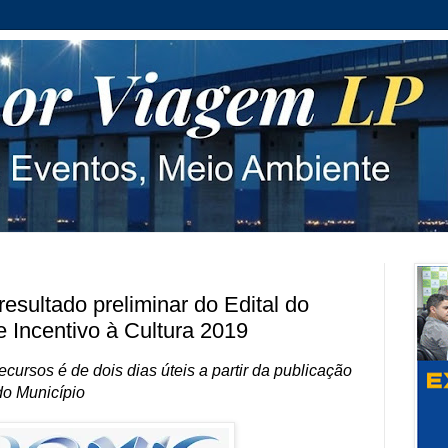
sultado preliminar do Edital do
 Incentivo à Cultura 2019
ecursos é de dois dias úteis a partir da publicação
 do Município