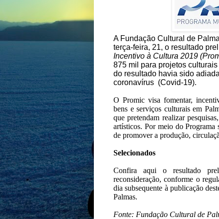
A Fundação Cultural de Palmas
terça-feira, 21, o resultado pr
Incentivo à Cultura 2019 (Prom
875 mil para projetos cultura
do resultado havia sido adia
coronavírus (Covid-19).
O Promic visa fomentar, incentivar
bens e serviços culturais em Pal
que pretendam realizar pesquisas,
artísticos. Por meio do Programa 
de promover a produção, circulaçã
Selecionados
Confira
aqui
o resultado prel
reconsideração, conforme o regul
dia subsequente à publicação dest
Palmas.
Fonte: Fundação Cultural de Pa