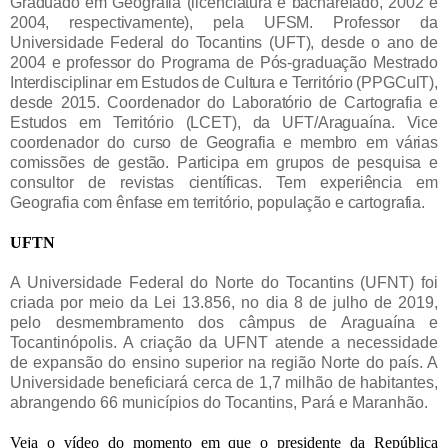
Graduado em Geografia (licenciatura e bacharelado, 2002 e
2004, respectivamente), pela UFSM. Professor da
Universidade Federal do Tocantins (UFT), desde o ano de
2004 e professor do Programa de Pós-graduação Mestrado
Interdisciplinar em Estudos de Cultura e Território (PPGCulT),
desde 2015. Coordenador do Laboratório de Cartografia e
Estudos em Território (LCET), da UFT/Araguaína. Vice
coordenador do curso de Geografia e membro em várias
comissões de gestão. Participa em grupos de pesquisa e
consultor de revistas científicas. Tem experiência em
Geografia com ênfase em território, população e cartografia.
UFTN
A Universidade Federal do Norte do Tocantins (UFNT) foi
criada por meio da Lei 13.856, no dia 8 de julho de 2019,
pelo desmembramento dos câmpus de Araguaína e
Tocantinópolis. A criação da UFNT atende a necessidade
de expansão do ensino superior na região Norte do país. A
Universidade beneficiará cerca de 1,7 milhão de habitantes,
abrangendo 66 municípios do Tocantins, Pará e Maranhão.
Veja o vídeo do momento em que o presidente da República