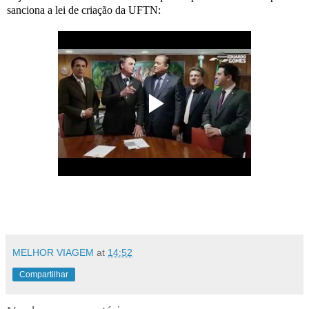
sanciona a lei de criação da UFTN:
MELHOR VIAGEM
at
14:52
Compartilhar